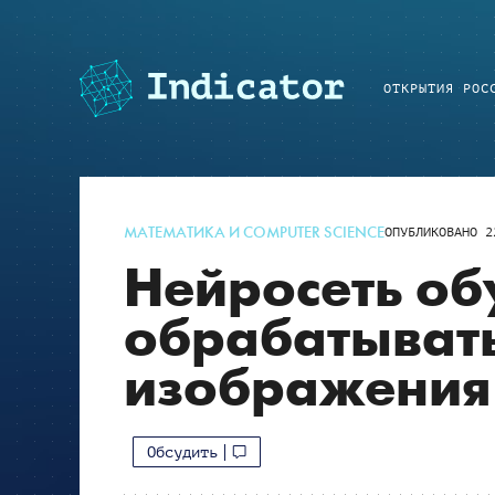
ОТКРЫТИЯ РОС
МАТЕМАТИКА И COMPUTER SCIENCE
ОПУБЛИКОВАНО
2
Нейросеть об
обрабатывать
изображения
Обсудить