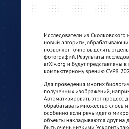
Исследователи из Сколковского и
новый алгоритм, обрабатывающи
позволяет точно выделять отдел
фотографий. Результаты исследо
arXiv.org и будут представлены 
компьютерному зрению СVPR 202
Для проведения многих биологич
полученных изображений, напри
Автоматизировать этот процесс д
обрабатывать множество слоев и
особенно если речь идет о микр
объекты накладываются друг на др
быть очень низкими. Ускорить т