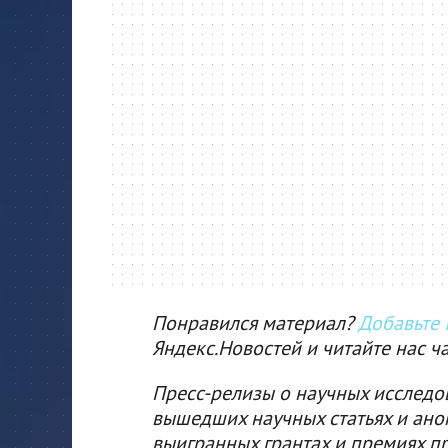
Понравился материал?
Добавьте I
Яндекс.Новостей и читайте нас ч
Пресс-релизы о научных исследо
вышедших научных статьях и ано
выигранных грантах и премиях п