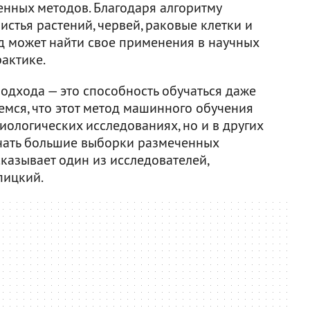
енных методов. Благодаря алгоритму
истья растений, червей, раковые клетки и
д может найти свое применения в научных
актике.
одхода — это способность обучаться даже
емся, что этот метод машинного обучения
иологических исследованиях, но и в других
учать большие выборки размеченных
казывает один из исследователей,
пицкий.