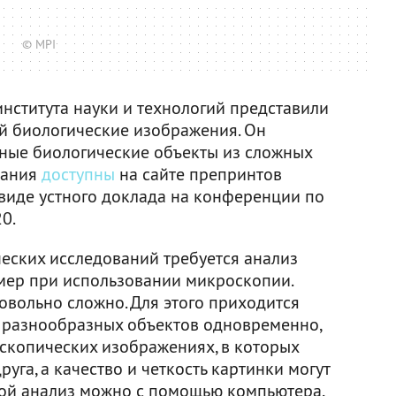
© MPI
нститута науки и технологий представили
й биологические изображения. Он
ьные биологические объекты из сложных
вания
доступны
на сайте препринтов
в виде устного доклада на конференции по
0.
еских исследований требуется анализ
мер при использовании микроскопии.
овольно сложно. Для этого приходится
 разнообразных объектов одновременно,
оскопических изображениях, в которых
уга, а качество и четкость картинки могут
акой анализ можно с помощью компьютера,