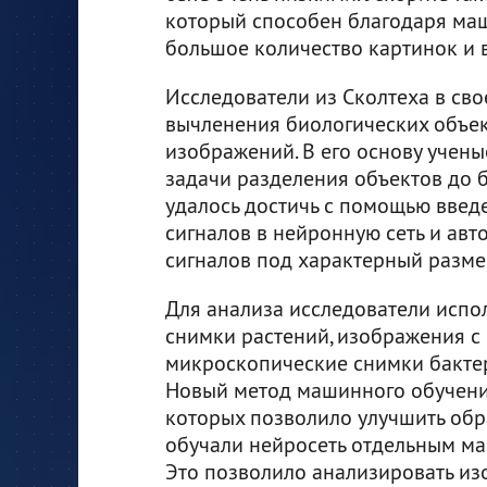
который способен благодаря ма
большое количество картинок и 
Исследователи из Сколтеха в св
вычленения биологических объект
изображений. В его основу уче
задачи разделения объектов до б
удалось достичь с помощью вве
сигналов в нейронную сеть и ав
сигналов под характерный разме
Для анализа исследователи испо
снимки растений, изображения 
микроскопические снимки бакт
Новый метод машинного обучения
которых позволило улучшить обр
обучали нейросеть отдельным ма
Это позволило анализировать из