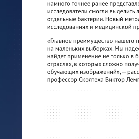
намного точнее ранее представл
исследователи смогли выделить л
отдельные бактерии. Новый мето
исследованиях и медицинской пр
«Главное преимущество нашего п
на маленьких выборках. Мы наде
найдет применение не только в б
отраслях, в которых сложно пол
обучающих изображений», — расс
профессор Сколтеха Виктор Лем