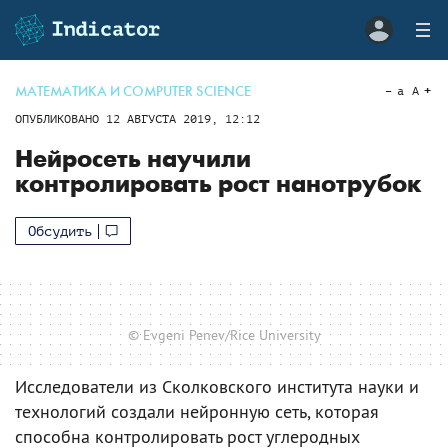
МАТЕМАТИКА И COMPUTER SCIENCE
a
A
ОПУБЛИКОВАНО
12 АВГУСТА 2019, 12:12
Нейросеть научили
контролировать рост нанотрубок
Обсудить
© Evgeni Penev/Rice University
Исследователи из Сколковского института науки и
технологий создали нейронную сеть, которая
способна контролировать рост углеродных