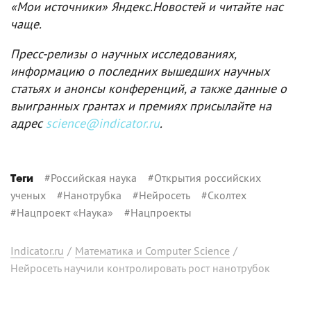
«Мои источники» Яндекс.Новостей и читайте нас
чаще.
Пресс-релизы о научных исследованиях,
информацию о последних вышедших научных
статьях и анонсы конференций, а также данные о
выигранных грантах и премиях присылайте на
адрес
science@indicator.ru
.
#
Российская наука
#
Открытия российских
Теги
ученых
#
Нанотрубка
#
Нейросеть
#
Сколтех
#
Нацпроект «Наука»
#
Нацпроекты
Indicator.ru
/
Математика и Computer Science
/
Нейросеть научили контролировать рост нанотрубок