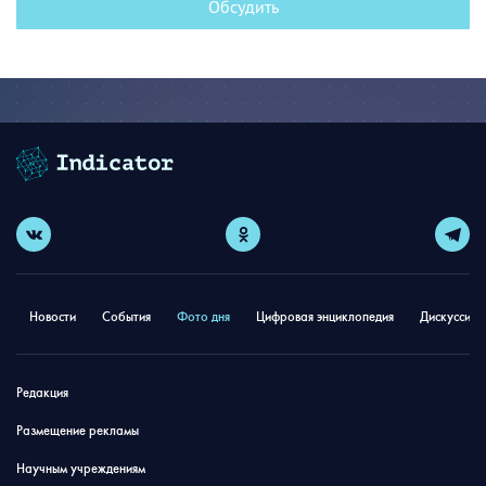
Обсудить
Новости
События
Фото дня
Цифровая энциклопедия
Дискуссион
Редакция
Размещение рекламы
Научным учреждениям