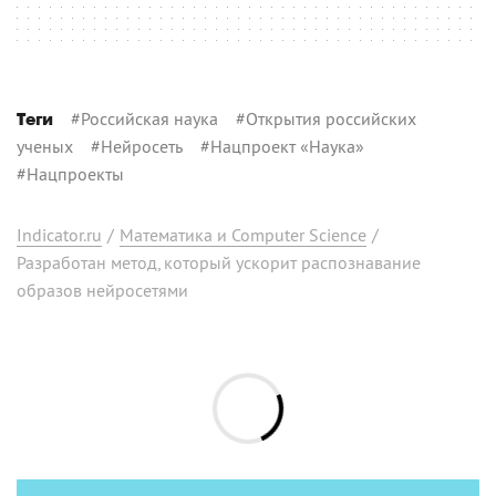
#
Российская наука
#
Открытия российских
Теги
ученых
#
Нейросеть
#
Нацпроект «Наука»
#
Нацпроекты
Indicator.ru
/
Математика и Computer Science
/
Разработан метод, который ускорит распознавание
образов нейросетями