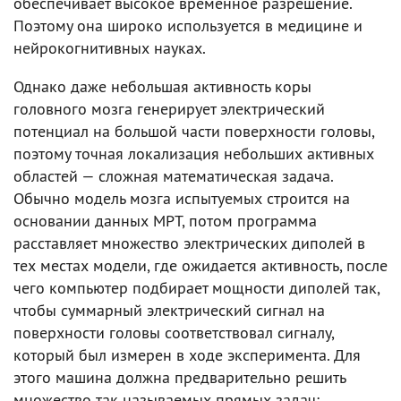
обеспечивает высокое временное разрешение.
Поэтому она широко используется в медицине и
нейрокогнитивных науках.
Однако даже небольшая активность коры
головного мозга генерирует электрический
потенциал на большой части поверхности головы,
поэтому точная локализация небольших активных
областей — сложная математическая задача.
Обычно модель мозга испытуемых строится на
основании данных МРТ, потом программа
расставляет множество электрических диполей в
тех местах модели, где ожидается активность, после
чего компьютер подбирает мощности диполей так,
чтобы суммарный электрический сигнал на
поверхности головы соответствовал сигналу,
который был измерен в ходе эксперимента. Для
этого машина должна предварительно решить
множество так называемых прямых задач: