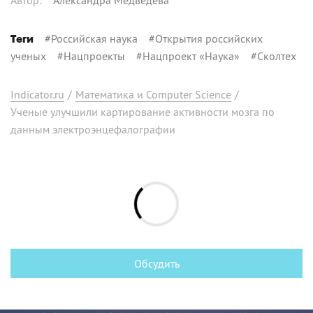
#
Российская наука
#
Открытия российских
Теги
ученых
#
Нацпроекты
#
Нацпроект «Наука»
#
Сколтех
Indicator.ru
/
Математика и Computer Science
/
Ученые улучшили картирование активности мозга по
данным электроэнцефалографии
Обсудить