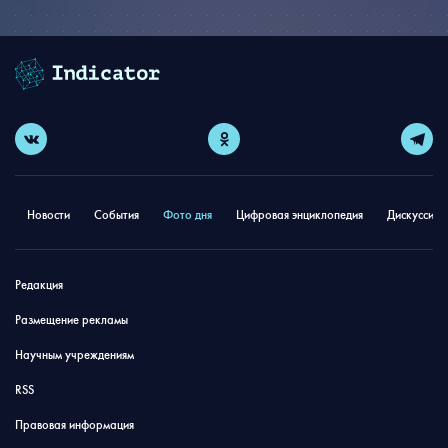
Новости
События
Фото дня
Цифровая энциклопедия
Дискуссион
Редакция
Размещение рекламы
Научным учреждениям
RSS
Правовая информация