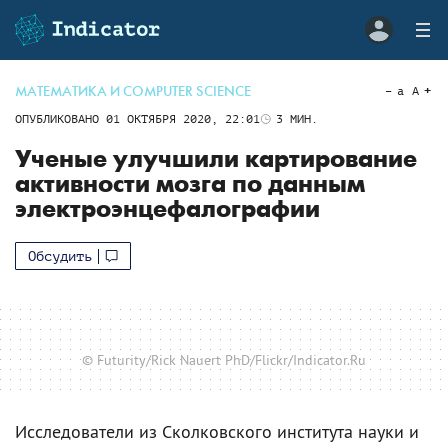
МАТЕМАТИКА И COMPUTER SCIENCE
a
A
ОПУБЛИКОВАНО
01 ОКТЯБРЯ 2020, 22:01
3
МИН.
Ученые улучшили картирование
активности мозга по данным
электроэнцефалографии
Обсудить
© Futurity/Rick Nauert PhD/Flickr/Indicator.Ru
Исследователи из Сколковского института науки и