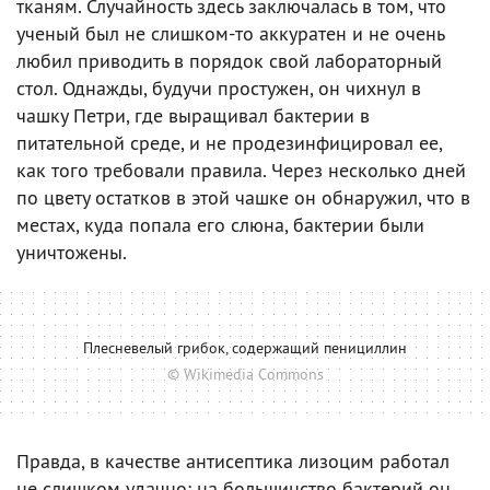
тканям. Случайность здесь заключалась в том, что
ученый был не слишком-то аккуратен и не очень
любил приводить в порядок свой лабораторный
стол. Однажды, будучи простужен, он чихнул в
чашку Петри, где выращивал бактерии в
питательной среде, и не продезинфицировал ее,
как того требовали правила. Через несколько дней
по цвету остатков в этой чашке он обнаружил, что в
местах, куда попала его слюна, бактерии были
уничтожены.
Плесневелый грибок, содержащий пенициллин
© Wikimedia Commons
Правда, в качестве антисептика лизоцим работал
не слишком удачно: на большинство бактерий он