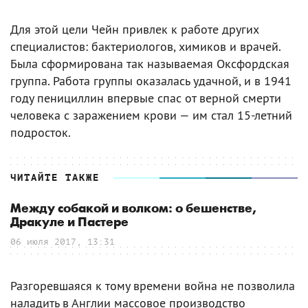
Для этой цели Чейн привлек к работе других
специалистов: бактериологов, химиков и врачей.
Была сформирована так называемая Оксфордская
группа. Работа группы оказалась удачной, и в 1941
году пенициллин впервые спас от верной смерти
человека с заражением крови — им стал 15-летний
подросток.
ЧИТАЙТЕ ТАКЖЕ
Между собакой и волком: о бешенстве,
Дракуле и Пастере
06 июля 2017, 13:31
Разгоревшаяся к тому времени война не позволила
наладить в Англии массовое производство