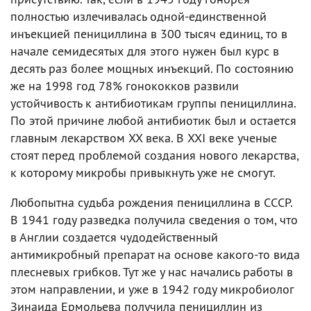
полностью излечивалась одной-единственной
инъекцией пенициллина в 300 тысяч единиц, то в
начале семидесятых для этого нужен был курс в
десять раз более мощных инъекций. По состоянию
же на 1998 год 78% гонококков развили
устойчивость к антибиотикам группы пенициллина.
По этой причине любой антибиотик был и остается
главным лекарством XX века. В XXI веке ученые
стоят перед проблемой создания нового лекарства,
к которому микробы привыкнуть уже не смогут.
Любопытна судьба рождения пенициллина в СССР.
В 1941 году разведка получила сведения о том, что
в Англии создается чудодейственный
антимикробный препарат на основе какого-то вида
плесневых грибков. Тут же у нас начались работы в
этом направлении, и уже в 1942 году микробиолог
Зинаида Ермольева получила пенициллин из