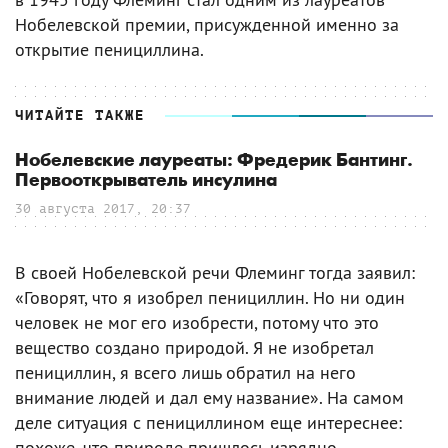
Нобелевской премии, присужденной именно за
открытие пенициллина.
ЧИТАЙТЕ ТАКЖЕ
Нобелевские лауреаты: Фредерик Бантинг.
Первооткрыватель инсулина
30 августа 2017, 20:37
В своей Нобелевской речи Флеминг тогда заявил:
«Говорят, что я изобрел пенициллин. Но ни один
человек не мог его изобрести, потому что это
вещество создано природой. Я не изобретал
пенициллин, я всего лишь обратил на него
внимание людей и дал ему название». На самом
деле ситуация с пенициллином еще интереснее:
похоже, что природе пришлось изрядно