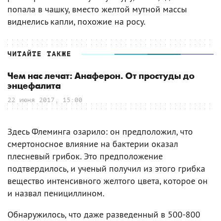
попала в чашку, вместо желтой мутной массы
виднелись капли, похожие на росу.
ЧИТАЙТЕ ТАКЖЕ
Чем нас лечат: Анаферон. От простуды до
энцефалита
22 июня 2017, 15:00
Здесь Флеминга озарило: он предположил, что
смертоносное влияние на бактерии оказал
плесневый грибок. Это предположение
подтвердилось, и ученый получил из этого грибка
вещество интенсивного желтого цвета, которое он
и назвал пенициллином.
Обнаружилось, что даже разведенный в 500-800