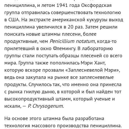
пенициллина, и летом 1941 года Оксфордская
группа отправилась совершенствовать технологию
в США. На экстракте американской кукурузы выход
пенициллина увеличился в 20 раз. Затем решили
поискать новые штаммы плесени, более
продуктивные, чем
Penicillium notatum
, когда-то
прилетевший в окно Флемингу. В лабораторию
группы стали поступать образцы плесеней со всего
мира. Группа также пополнилась Мэри Хант,
которую вскоре прозвали «Заплесневелой Мэри»,
ведь она закупала на рынке все заплесневелые
продукты. Случилось так, что именно она принесла
с рынка гнилую дыню, в которой и был найден тот
высокопродуктивный штамм, который ученые и
искали, —
P. Chrysogenum
.
На основе этого штамма была разработана
технология массового производства пенициллина.