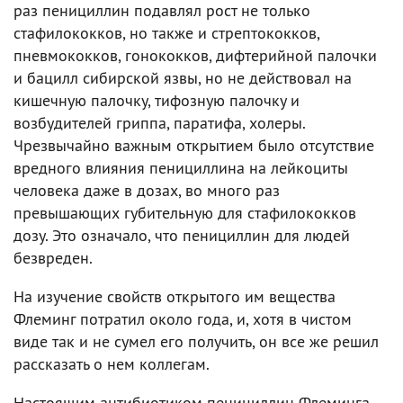
раз пенициллин подавлял рост не только
стафилококков, но также и стрептококков,
пневмококков, гонококков, дифтерийной палочки
и бацилл сибирской язвы, но не действовал на
кишечную палочку, тифозную палочку и
возбудителей гриппа, паратифа, холеры.
Чрезвычайно важным открытием было отсутствие
вредного влияния пенициллина на лейкоциты
человека даже в дозах, во много раз
превышающих губительную для стафилококков
дозу. Это означало, что пенициллин для людей
безвреден.
На изучение свойств открытого им вещества
Флеминг потратил около года, и, хотя в чистом
виде так и не сумел его получить, он все же решил
рассказать о нем коллегам.
Настоящим антибиотиком пенициллин Флеминга