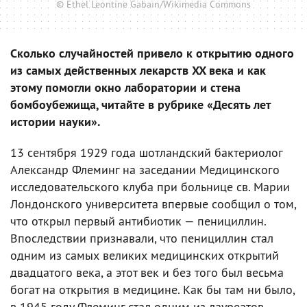
© Ethel Leontine Gabain/Wikimedia Commons
Сколько случайностей привело к открытию одного
из самых действенных лекарств XX века и как
этому помогли окно лаборатории и стена
бомбоубежища, читайте в рубрике «Десять лет
истории науки».
13 сентября 1929 года шотландский бактериолог
Александр Флеминг на заседании Медицинского
исследовательского клуба при больнице св. Марии
Лондонского университета впервые сообщил о том,
что открыл первый антибиотик — пенициллин.
Впоследствии признавали, что пенициллин стал
одним из самых великих медицинских открытий
двадцатого века, а этот век и без того был весьма
богат на открытия в медицине. Как бы там ни было,
в 1945 году Флеминг стал одним из лауреатов