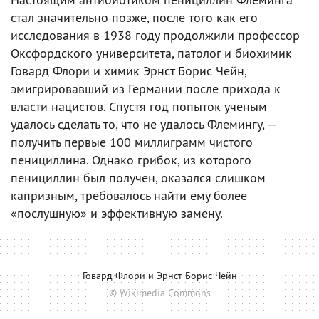
стал значительно позже, после того как его
исследования в 1938 году продолжили профессор
Оксфордского университета, патолог и биохимик
Говард Флори и химик Эрнст Борис Чейн,
эмигрировавший из Германии после прихода к
власти нацистов. Спустя год попыток ученым
удалось сделать то, что не удалось Флемингу, —
получить первые 100 миллиграмм чистого
пенициллина. Однако грибок, из которого
пенициллин был получен, оказался слишком
капризным, требовалось найти ему более
«послушную» и эффективную замену.
Говард Флори и Эрнст Борис Чейн
© Wikimedia Commons