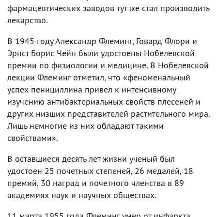
фармацевтических заводов тут же стал производить
лекарство.
В 1945 году Александр Флеминг, Говард Флори и
Эрнст Борис Чейн были удостоены Нобелевской
премии по физиологии и медицине. В Нобелевской
лекции Флеминг отметил, что «феноменальный
успех пенициллина привел к интенсивному
изучению антибактериальных свойств плесеней и
других низших представителей растительного мира.
Лишь немногие из них обладают такими
свойствами».
В оставшиеся десять лет жизни ученый был
удостоен 25 почетных степеней, 26 медалей, 18
премий, 30 наград и почетного членства в 89
академиях наук и научных обществах.
11 марта 1955 года Флеминг умер от инфаркта