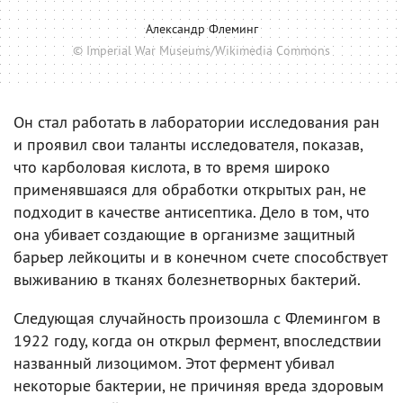
Александр Флеминг
© Imperial War Museums/Wikimedia Commons
Он стал работать в лаборатории исследования ран
и проявил свои таланты исследователя, показав,
что карболовая кислота, в то время широко
применявшаяся для обработки открытых ран, не
подходит в качестве антисептика. Дело в том, что
она убивает создающие в организме защитный
барьер лейкоциты и в конечном счете способствует
выживанию в тканях болезнетворных бактерий.
Следующая случайность произошла с Флемингом в
1922 году, когда он открыл фермент, впоследствии
названный лизоцимом. Этот фермент убивал
некоторые бактерии, не причиняя вреда здоровым