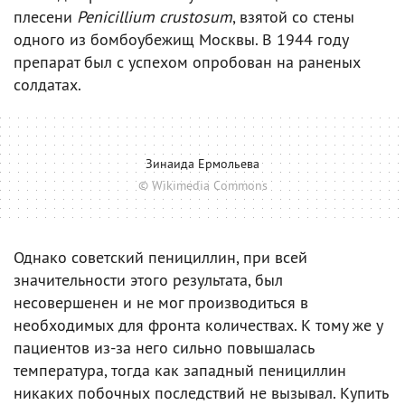
плесени
Penicillium crustosum
, взятой со стены
одного из бомбоубежищ Москвы. В 1944 году
препарат был с успехом опробован на раненых
солдатах.
Зинаида Ермольева
© Wikimedia Commons
Однако советский пенициллин, при всей
значительности этого результата, был
несовершенен и не мог производиться в
необходимых для фронта количествах. К тому же у
пациентов из-за него сильно повышалась
температура, тогда как западный пенициллин
никаких побочных последствий не вызывал. Купить