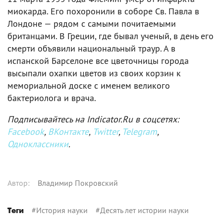
миокарда. Его похоронили в соборе Св. Павла в
Лондоне — рядом с самыми почитаемыми
британцами. В Греции, где бывал ученый, в день его
смерти объявили национальный траур. А в
испанской Барселоне все цветочницы города
высыпали охапки цветов из своих корзин к
мемориальной доске с именем великого
бактериолога и врача.
Подписывайтесь на Indicator.Ru в соцсетях:
Facebook
,
ВКонтакте
,
Twitter
,
Telegram
,
Одноклассники
.
Автор
:
Владимир Покровский
#
История науки
#
Десять лет истории науки
Теги