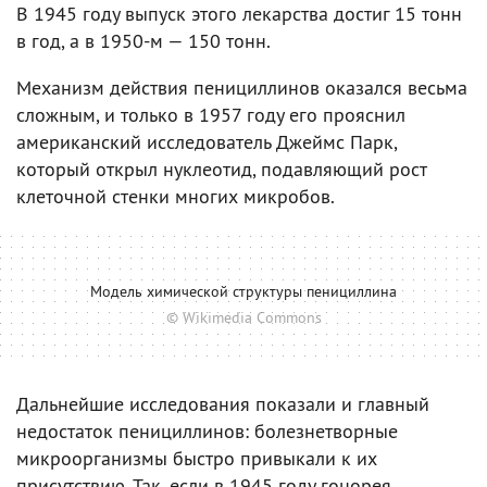
В 1945 году выпуск этого лекарства достиг 15 тонн
в год, а в 1950-м — 150 тонн.
Механизм действия пенициллинов оказался весьма
сложным, и только в 1957 году его прояснил
американский исследователь Джеймс Парк,
который открыл нуклеотид, подавляющий рост
клеточной стенки многих микробов.
Модель химической структуры пенициллина
© Wikimedia Commons
Дальнейшие исследования показали и главный
недостаток пенициллинов: болезнетворные
микроорганизмы быстро привыкали к их
присутствию. Так, если в 1945 году гонорея