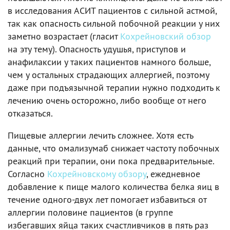
в исследования АСИТ пациентов с сильной астмой,
так как опасность сильной побочной реакции у них
заметно возрастает (гласит
Кохрейновский обзор
на эту тему). Опасность удушья, приступов и
анафилаксии у таких пациентов намного больше,
чем у остальных страдающих аллергией, поэтому
даже при подъязычной терапии нужно подходить к
лечению очень осторожно, либо вообще от него
отказаться.
Пищевые аллергии лечить сложнее. Хотя есть
данные, что омализумаб снижает частоту побочных
реакций при терапии, они пока предварительные.
Согласно
Кохрейновскому обзору
, ежедневное
добавление к пище малого количества белка яиц в
течение одного-двух лет помогает избавиться от
аллергии половине пациентов (в группе
избегавших яйца таких счастливчиков в пять раз