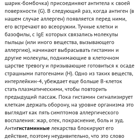
шарик-бомбочка) присоединяют антитела к своей
поверхности (G). В следующий раз, когда антиген (в
нашем случае аллерген) появляется перед ними,
его встречают во всеоружии. Тучные клетки и
базофилы, с IgE которых связались молекулы
пыльцы (или иного вещества, вызывающего
аллергию), начинают выбрасывать гистамин и
другие молекулы, поднимающие в клеточном
царстве тревогу и призывающие готовиться к осаде
страшными патогенами (H). Одно из таких веществ,
интерлейкин-4, убеждает еще больше В-клеток
стать плазматическими, чтобы повторить
предыдущий пассаж. Пока гистамин сигнализирует
клеткам держать оборону, на уровне организма это
выглядит как пять симптомов аллергического
воспаления: жар, отек, покраснение, боль и зуд.
Анти
гистаминные
лекарства блокируют его
действие, поэтому неудивительно, что это слово