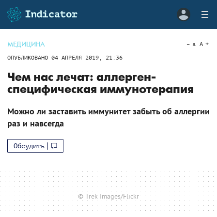
МЕДИЦИНА
a
A
ОПУБЛИКОВАНО
04 АПРЕЛЯ 2019, 21:36
Чем нас лечат: аллерген-
специфическая иммунотерапия
Можно ли заставить иммунитет забыть об аллергии
раз и навсегда
Обсудить
© Trek Images/Flickr