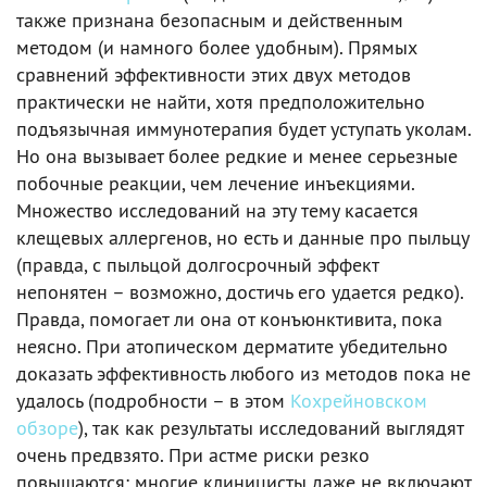
также признана безопасным и действенным
методом (и намного более удобным). Прямых
сравнений эффективности этих двух методов
практически не найти, хотя предположительно
подъязычная иммунотерапия будет уступать уколам.
Но она вызывает более редкие и менее серьезные
побочные реакции, чем лечение инъекциями.
Множество исследований на эту тему касается
клещевых аллергенов, но есть и данные про пыльцу
(правда, с пыльцой долгосрочный эффект
непонятен – возможно, достичь его удается редко).
Правда, помогает ли она от конъюнктивита, пока
неясно. При атопическом дерматите убедительно
доказать эффективность любого из методов пока не
удалось (подробности – в этом
Кохрейновском
обзоре
), так как результаты исследований выглядят
очень предвзято. При астме риски резко
повышаются: многие клиницисты даже не включают