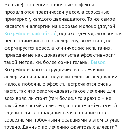
меньше), но легкие побочные эффекты
проявляются практически у всех, а серьезные –
примерно у каждого двенадцатого. То же самое
касается и аллергии на коровье молоко (другой
Кохрейновский обзор
), однако здесь долгосрочная
невосприимчивость к аллергену, возможно, не
формируется вовсе, а клинические испытания,
приводимые как доказательства эффективности
такой методики, более сомнительны.
Вывод
Кохрейновского сотрудничества о лечении
аллергии на арахис неутешителен: исследований
мало, а побочные эффекты встречаются очень
часто, так что рекомендовать такое лечение для
всех вряд ли стоит (тем более, что арахис – не
такой уж частый аллерген, и проще избегать его).
Оценить риск попадания в число пациентов с
серьезными побочными реакциями в этом случае
трудно. Данных по лечению фруктовых аллергий