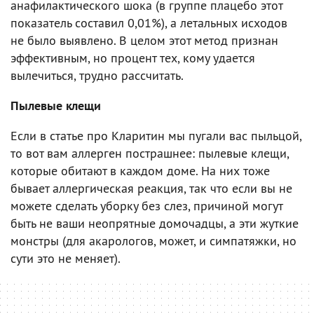
анафилактического шока (в группе плацебо этот
показатель составил 0,01%), а летальных исходов
не было выявлено. В целом этот метод признан
эффективным, но процент тех, кому удается
вылечиться, трудно рассчитать.
Пылевые клещи
Если в статье про Кларитин мы пугали вас пыльцой,
то вот вам аллерген пострашнее: пылевые клещи,
которые обитают в каждом доме. На них тоже
бывает аллергическая реакция, так что если вы не
можете сделать уборку без слез, причиной могут
быть не ваши неопрятные домочадцы, а эти жуткие
монстры (для акарологов, может, и симпатяжки, но
сути это не меняет).