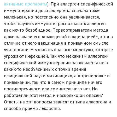
активные препараты
). При аллерген-специфической
иммунотерапии доза аллергена сначала тоже
маленькая, но постепенно она увеличивается,
чтобы научить иммунитет распознавать аллерген
как нечто безобидное. Первооткрыватели метода
даже назвали его «пыльцевой вакцинацией», хотя в
отличие от него вакцинация в привычном смысле
учит организм узнавать опасные молекулы, которые
угрожают инфекцией. Так что механизм аллерген-
специфической иммунотерапии заключается не в
каких-то необъяснимых с точки зрения
официальной науки махинациях, а в тренировке и
привыкании, так что в самом принципе ничего
противоречивого или сомнительного нет. Но
работает ли этот метод и насколько он опасен?
Ответы на эти вопросы зависят от типа аллергена и
способа приема лекарства.