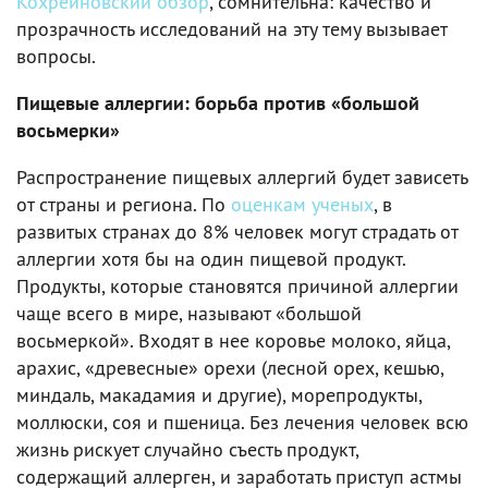
Кохрейновский обзор
, сомнительна: качество и
прозрачность исследований на эту тему вызывает
вопросы.
Пищевые аллергии: борьба против «большой
восьмерки»
Распространение пищевых аллергий будет зависеть
от страны и региона. По
оценкам ученых
, в
развитых странах до 8% человек могут страдать от
аллергии хотя бы на один пищевой продукт.
Продукты, которые становятся причиной аллергии
чаще всего в мире, называют «большой
восьмеркой». Входят в нее коровье молоко, яйца,
арахис, «древесные» орехи (лесной орех, кешью,
миндаль, макадамия и другие), морепродукты,
моллюски, соя и пшеница. Без лечения человек всю
жизнь рискует случайно съесть продукт,
содержащий аллерген, и заработать приступ астмы