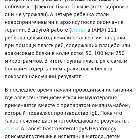
побочных эффектов было больше (хотя здоровью
они не угрожали). А четыре ребенка стали
невосприимчивыми к арахису после окончания
терапии. В другой работе (
статья
в JAMA) 221
ребенка целый год лечили от аллергии на арахис
при помощи пластырей, содержащих плацебо или
арахисовые белки в количестве 50, 100 или 250
микрограммов. В итоге группа пластыря с самым
большим содержанием арахисовых белков
показала наилучший результат.
В последнее время начали проводиться испытания,
где аллерген-специфическая иммунотерапия
применяется вместе с препаратом омализумабом,
который подавляет производство IgE. Пока что
такое лечение дает многообещающие результаты:
статья
в Lancet Gastroenterology&Hepatology
описывает успешные испытания метода, детям