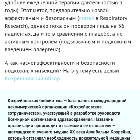
удобнее ежедневной терапии длительностью в
годы). Этот метод предварительно назван
эффективным и безопасным (
статья
в Respiratory
Research), однако пока он проверен лишь на 36
пациентах, да и то в сравнении с плацебо, а не
активным контролем (подъязычным и подкожным
введением аллергена).
А как насчет эффективности и безопасности
подкожных инъекций? На эту тему есть целый
Кохрейновский обзор
.
Кохрейновская библиотека — база данных международной
некоммерческой организации «Кохрейновское
сотрудничество», участвующей в разработке руководств
Всемирной организации здравоохранения. Название
организации происходит от фамилии ее основателя —
шотландского ученого-медика XX века Арчибальда Кохрейна,
который отстаивал необходимость доказательной медицины