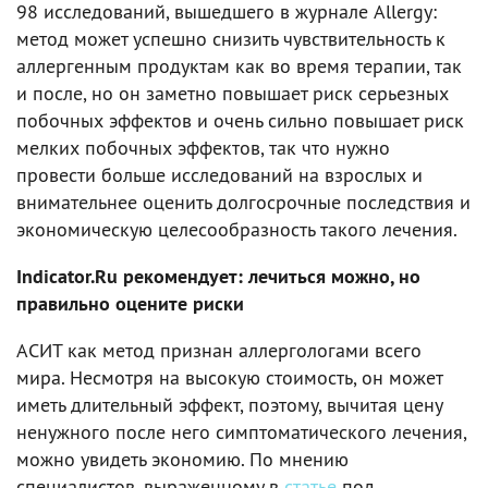
98 исследований, вышедшего в журнале Allergy:
метод может успешно снизить чувствительность к
аллергенным продуктам как во время терапии, так
и после, но он заметно повышает риск серьезных
побочных эффектов и очень сильно повышает риск
мелких побочных эффектов, так что нужно
провести больше исследований на взрослых и
внимательнее оценить долгосрочные последствия и
экономическую целесообразность такого лечения.
Indicator.Ru рекомендует: лечиться можно, но
правильно оцените риски
АСИТ как метод признан аллергологами всего
мира. Несмотря на высокую стоимость, он может
иметь длительный эффект, поэтому, вычитая цену
ненужного после него симптоматического лечения,
можно увидеть экономию. По мнению
специалистов, выраженному в
статье
под