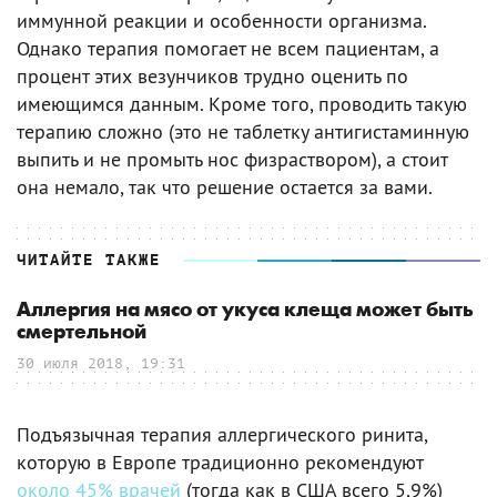
иммунной реакции и особенности организма.
Однако терапия помогает не всем пациентам, а
процент этих везунчиков трудно оценить по
имеющимся данным. Кроме того, проводить такую
терапию сложно (это не таблетку антигистаминную
выпить и не промыть нос физраствором), а стоит
она немало, так что решение остается за вами.
ЧИТАЙТЕ ТАКЖЕ
Аллергия на мясо от укуса клеща может быть
смертельной
30 июля 2018, 19:31
Подъязычная терапия аллергического ринита,
которую в Европе традиционно рекомендуют
около 45% врачей
(тогда как в США всего 5,9%)