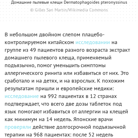
Домашние пылевые клещи Dermatophagoides pteronyssinus
© Gilles San Martin/Wikimedia Commons
В небольшом двойном слепом плацебо-
контролируемом китайском
исследовании
на
группе из 49 пациентов разного возраста экстракт
домашнего пылевого клеща, применяемый
подъязычно, помог уменьшить симптомы
аллергического ринита или избавиться от них. Это
сработало и на детях, и на взрослых. К похожим
результатам пришли и европейские медики:
исследование
на 992 пациентах в 12 странах
подтверждает, что всего две дозы таблеток под
язык помогают избавиться от аллергии на клещей
как минимум на 14 недель. Японские врачи
проверяли
действие долгосрочной подъязычной
терапии на 968 пациентах: после 52 недель