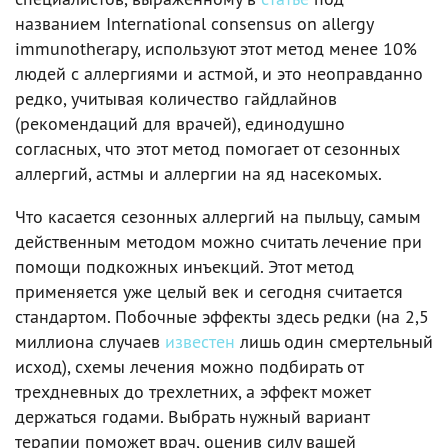
названием International consensus on allergy
immunotherapy, используют этот метод менее 10%
людей с аллергиями и астмой, и это неоправданно
редко, учитывая количество гайдлайнов
(рекомендаций для врачей), единодушно
согласных, что этот метод помогает от сезонных
аллергий, астмы и аллергии на яд насекомых.
Что касается сезонных аллергий на пыльцу, самым
действенным методом можно считать лечение при
помощи подкожных инъекций. Этот метод
применяется уже целый век и сегодня считается
стандартом. Побочные эффекты здесь редки (на 2,5
миллиона случаев
известен
лишь один смертельный
исход), схемы лечения можно подбирать от
трехдневных до трехлетних, а эффект может
держаться годами. Выбрать нужный вариант
терапии поможет врач, оценив силу вашей