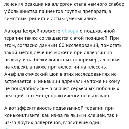
лечения реакция на аллерген стала намного слабее
у большинства пациентов группы препарата, а
симптомы ринита и астмы уменьшились.
Авторы Кохрейновского
обзора
о подъязычной
терапии также соглашаются с этой позицией. При
этом, согласно данным 60 исследований, помогать
такой метод лечения может и при аллергии на
пыльцу, и на белки животных (например, аллергия
на кошек), а также при аллергии на плесень.
Анафилактический шок в этих исследованиях не
встречается, и инъекции адреналина тоже никому
не понадобились – а значит, серьезных побочных
реакций этот метод практически не вызывает.
А вот эффективность подъязычной терапии при
конъюнктивите, как из-за пыльцы и клещей, так и
из-за других аллергенов, гласит еще один