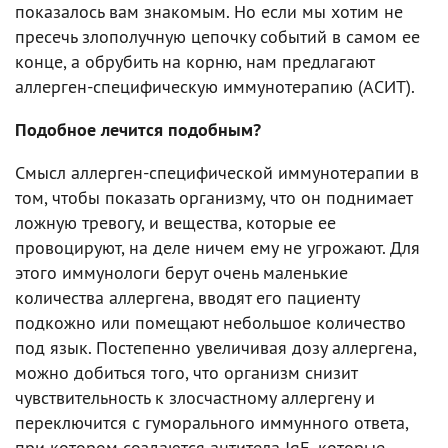
показалось вам знакомым. Но если мы хотим не
пресечь злополучную цепочку событий в самом ее
конце, а обрубить на корню, нам предлагают
аллерген-специфическую иммунотерапию (АСИТ).
Подобное лечится подобным?
Смысл аллерген-специфической иммунотерапии в
том, чтобы показать организму, что он поднимает
ложную тревогу, и вещества, которые ее
провоцируют, на деле ничем ему не угрожают. Для
этого иммунологи берут очень маленькие
количества аллергена, вводят его пациенту
подкожно или помещают небольшое количество
под язык. Постепенно увеличивая дозу аллергена,
можно добиться того, что организм снизит
чувствительность к злосчастному аллергену и
переключится с гуморального иммунного ответа,
при котором создаются антитела IgE, которые