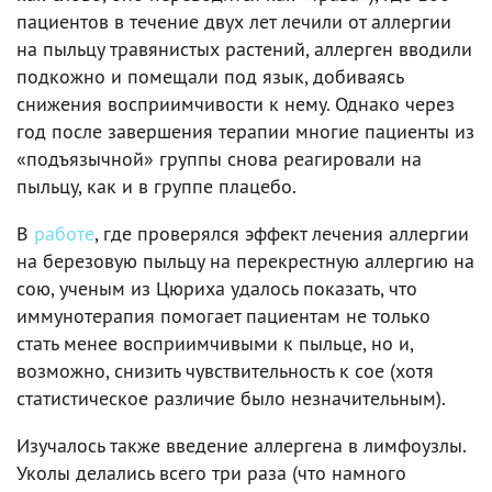
пациентов в течение двух лет лечили от аллергии
на пыльцу травянистых растений, аллерген вводили
подкожно и помещали под язык, добиваясь
снижения восприимчивости к нему. Однако через
год после завершения терапии многие пациенты из
«подъязычной» группы снова реагировали на
пыльцу, как и в группе плацебо.
В
работе
, где проверялся эффект лечения аллергии
на березовую пыльцу на перекрестную аллергию на
сою, ученым из Цюриха удалось показать, что
иммунотерапия помогает пациентам не только
стать менее восприимчивыми к пыльце, но и,
возможно, снизить чувствительность к сое (хотя
статистическое различие было незначительным).
Изучалось также введение аллергена в лимфоузлы.
Уколы делались всего три раза (что намного