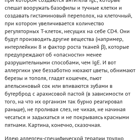
спешат вооружать базофилы и тучные клетки и
создавать гистаминовый переполох, на клеточный,
при котором увеличивается количество
регуляторных T-клеток, несущих на себе CD4. Они
будут производить другие вещества (например,
интерлейкин 8 и фактор роста тканей β), которые
предупреждают об «опасности» менее
разрушительными способами, чем IgE. И вот
аллергики уже беззаботно нюхают цветы, обнимают
березы и тополя, гладят кошечек, пьют
апельсиновый сок или впиваются зубами в
бутерброд с арахисовой пастой (в зависимости от
того, на что их организм так бурно реагировал
раньше), не проливая слез, не чихая, не начиная
чесаться и задыхаться и не покрываясь красными
пятнами. Картина, конечно, сказочная.
Идею аллерген-специфической терапии трудно