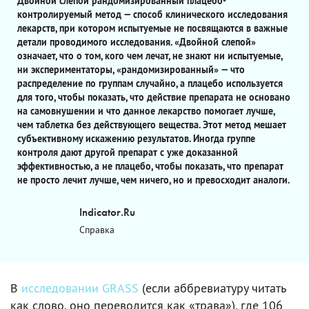
Двойной слепой рандомизированный плацебо-
контролируемый метод — способ клинического исследования
лекарств, при котором испытуемые не посвящаются в важные
детали проводимого исследования. «Двойной слепой»
означает, что о том, кого чем лечат, не знают ни испытуемые,
ни экспериментаторы, «рандомизированный» — что
распределение по группам случайно, а плацебо используется
для того, чтобы показать, что действие препарата не основано
на самовнушении и что данное лекарство помогает лучше,
чем таблетка без действующего вещества. Этот метод мешает
субъективному искажению результатов. Иногда группе
контроля дают другой препарат с уже доказанной
эффективностью, а не плацебо, чтобы показать, что препарат
не просто лечит лучше, чем ничего, но и превосходит аналоги.
Indicator.Ru
Справка
В
исследовании GRASS
(если аббревиатуру читать
как слово, оно переводится как «трава»), где 106