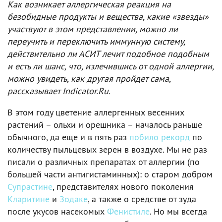
Как возникает аллергическая реакция на
безобидные продукты и вещества, какие «звезды»
участвуют в этом представлении, можно ли
переучить и переключить иммунную систему,
действительно ли АСИТ лечит подобное подобным
и есть ли шанс, что, излечившись от одной аллергии,
можно увидеть, как другая пройдет сама,
рассказывает Indicator.Ru.
В этом году цветение аллергенных весенних
растений – ольхи и орешника – началось раньше
обычного, да еще и в пять раз
побило рекорд
по
количеству пыльцевых зерен в воздухе. Мы не раз
писали о различных препаратах от аллергии (по
большей части антигистаминных): о старом добром
Супрастине
, представителях нового поколения
Кларитине
и
Зодаке
, а также о средстве от зуда
после укусов насекомых
Фенистиле
. Но мы всегда