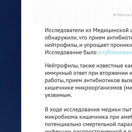
© Marina 
Исследователи из Медицинской 
обнаружили, что прием антибиот
нейтрофилы, и упрощает проник
Исследование было
опубликова
Нейтрофилы, также известные ка
иммунный ответ при вторжении и
работы, прием антибиотиков выз
кишечнике микроорганизмов (ми
уязвимым.
В ходе исследования медики пыт
микробиома кишечника при амеб
потенциально смертельной пара
инфекции, распространенной в 