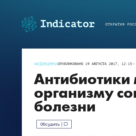
ОТКРЫТИЯ РОС
МЕДИЦИНА
ОПУБЛИКОВАНО
19 АВГУСТА 2017, 12:15
Антибиотики
организму со
болезни
Обсудить