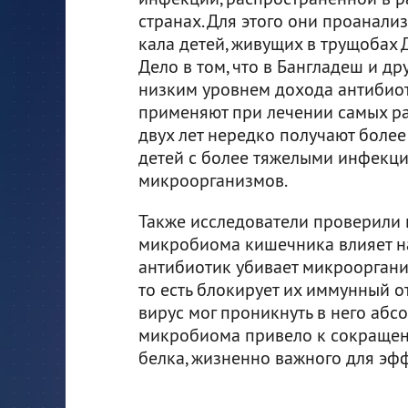
странах. Для этого они проанал
кала детей, живущих в трущобах 
Дело в том, что в Бангладеш и др
низким уровнем дохода антибио
применяют при лечении самых раз
двух лет нередко получают более 
детей с более тяжелыми инфекц
микроорганизмов.
Также исследователи проверили 
микробиома кишечника влияет на
антибиотик убивает микрооргани
то есть блокирует их иммунный о
вирус мог проникнуть в него абс
микробиома привело к сокращен
белка, жизненно важного для эф