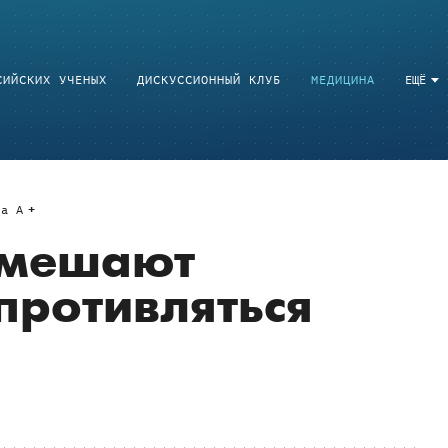
СИЙСКИХ УЧЕНЫХ
ДИСКУССИОННЫЙ КЛУБ
МЕДИЦИНА
ЕЩЁ
a
A
 мешают
противляться