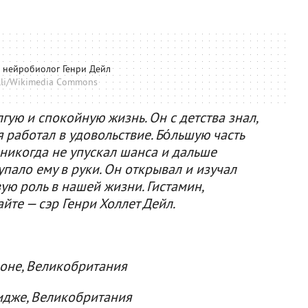
 нейробиолог Генри Дейл
lli/Wikimedia Commons
ую и спокойную жизнь. Он с детства знал,
я работал в удовольствие. Бόльшую часть
 никогда не упускал шанса и дальше
упало ему в руки. Он открывал и изучал
ую роль в нашей жизни. Гистамин,
йте — сэр Генри Холлет Дейл.
доне, Великобритания
идже, Великобритания