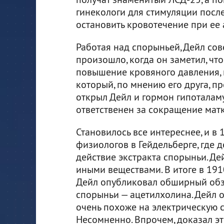
гинекологи для стимуляции посл
остановить кровотечение при ее 
Работая над спорыньей, Дейл со
произошло, когда он заметил, ч
повышение кровяного давления,
который, по мнению его друга, п
открыл Дейл и гормон гипоталаму
ответственен за сокращение матк
Становилось все интереснее, и в 
физиологов в Гейдельберге, где
действие экстракта спорыньи. Де
иными веществами. В итоге в 1910
Дейл опубликовал обширный обз
спорыньи — ацетилхолина. Дейл о
очень похоже на электрическую 
Несомненно. Впрочем, доказал эт