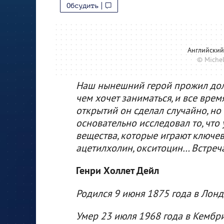
Обсудить
Английский
© Miche
Наш нынешний герой прожил долг
чем хочет заниматься, и все врем
открытий он сделал случайно, но
основательно исследовал то, что 
вещества, которые играют ключев
ацетилхолин, окситоцин… Встреча
Генри Холлет Дейл
Родился 9 июня 1875 года в Лон
Умер 23 июля 1968 года в Кембр