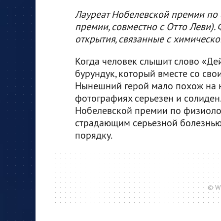
Лауреат Нобелевской премии по 
премии, совместно с Отто Леви).
открытия, связанные с химическ
Когда человек слышит слово «Де
бурундук, который вместе со св
Нынешний герой мало похож на не
фотографиях серьезен и солиден.
Нобелевской премии по физиоло
страдающим серьезной болезнью 
порядку.
© W