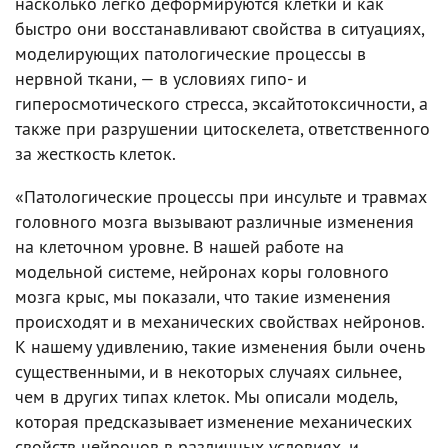
насколько легко деформируются клетки и как
быстро они восстанавливают свойства в ситуациях,
моделирующих патологические процессы в
нервной ткани, — в условиях гипо- и
гиперосмотического стресса, эксайтотоксичности, а
также при разрушении цитоскелета, ответственного
за жесткость клеток.
«Патологические процессы при инсульте и травмах
головного мозга вызывают различные изменения
на клеточном уровне. В нашей работе на
модельной системе, нейронах коры головного
мозга крыс, мы показали, что такие изменения
происходят и в механических свойствах нейронов.
К нашему удивлению, такие изменения были очень
существенными, и в некоторых случаях сильнее,
чем в других типах клеток. Мы описали модель,
которая предсказывает изменение механических
свойств нейронов в различных условиях, и