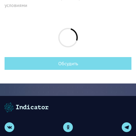
условиями
Обсудить