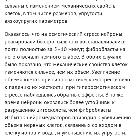
связаны с изменением механических свойств
клеток, в том числе размеров, упругости,
вязкоупругих параметров.
Оказалось, что на осмотический стресс нейроны
реагировали быстро, сильно и восстанавливались
почти полностью за 5–10 минут; фибробласты на
него отвечали немного слабее. В обоих случаях
было показано, что механические свойства клеток
изменяются сильнее, чем их объем. Увеличение
объема клеток при гипоосмотическом стрессе вело
к падению их жесткости, при гиперосмотическом
стрессе наблюдались обратные эффекты. В то же
время нейроны оказались более устойчивы к
разрушению цитоскелета, чем фибробласты.
Избыток нейромедиаторов приводил к увеличению
объема нервных клеток, связанных со входом в
клетку ионов и воды, и уменьшению их упругости,