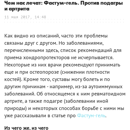
Чем нас лечат: Фастум-гель. Против подагры
и артрита
11 мая 2017, 14:48
Как видно из описаний, часто эти проблемы
связаны друг с другом. Но заболеваниями,
перечисленными здесь, список рекомендаций для
приема хондропротекторов не исчерпывается.
Некоторые из них врачи рекомендуют принимать
еще и при остеопорозе (снижении плотности
костей). Кроме того, суставы могу болеть и по
другим причинам - например, из-за аутоиммунных
заболеваний. Об относящемся к ним ревматоидном
артрите, а также подагре (заболевании иной
природы) и некоторых способах борьбе с ними мы
уже рассказывали в статье про
Фастум-гель
.
Из чего же, из чего