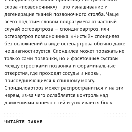
слова «позвоночник») – это изнашивание и
дегенерация тканей позвоночного столба. Чаще
всего под этим словом подразумевают частный
случай остеоартроза — спондилоартроз, или
остеоартроз позвоночника. «Чистый» спондилез
без осложнений в виде остеоартроза обычно даже
не диагностируется. Спондилез может поражать не
только сами позвонки, но и фасеточные суставы
между отростками позвонка и фораминальные
отверстия, где проходят сосуды и нервы,
присоединяющиеся к спинному мозгу.
Спондилоартроз может распространиться и на эти
нервы, из-за чего ослабляется контроль над
движениями конечностей и усиливается боль.
ЧИТАЙТЕ ТАКЖЕ