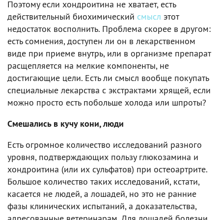
Поэтому если хондроитина не хватает, есть
действительный биохимический
смысл
этот
недостаток восполнить. Проблема скорее в другом:
есть сомнения, доступен ли он в лекарственном
виде при приеме внутрь, или в организме препарат
расщепляется на мелкие компоненты, не
достигающие цели. Есть ли смысл вообще покупать
специальные лекарства с экстрактами хрящей, если
можно просто есть побольше холода или шпроты?
Смешались в кучу кони, люди
Есть огромное количество исследований разного
уровня, подтверждающих пользу глюкозамина и
хондроитина (или их сульфатов) при остеоартрите.
Большое количество таких исследований, кстати,
касается не людей, а лошадей, но это не ранние
фазы клинических испытаний, а доказательства,
адресованные ветеринарам. Для лошадей болезни