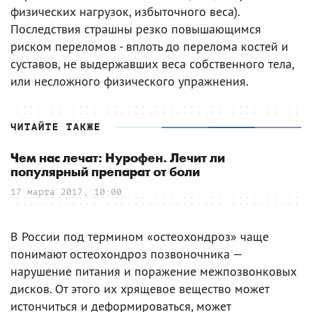
физических нагрузок, избыточного веса).
Последствия страшны резко повышающимся
риском переломов - вплоть до перелома костей и
суставов, не выдержавших веса собственного тела,
или несложного физического упражнения.
ЧИТАЙТЕ ТАКЖЕ
Чем нас лечат: Нурофен. Лечит ли
популярный препарат от боли
17 марта 2017, 10:00
В России под термином «остеохондроз» чаще
понимают остеохондроз позвоночника —
нарушение питания и поражение межпозвонковых
дисков. От этого их хрящевое вещество может
истончиться и деформироваться, может