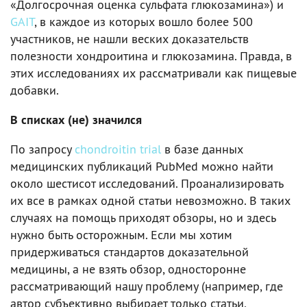
«Долгосрочная оценка сульфата глюкозамина») и
GAIT
, в каждое из которых вошло более 500
участников, не нашли веских доказательств
полезности хондроитина и глюкозамина. Правда, в
этих исследованиях их рассматривали как пищевые
добавки.
В списках (не) значился
По запросу
chondroitin trial
в базе данных
медицинских публикаций PubMed можно найти
около шестисот исследований. Проанализировать
их все в рамках одной статьи невозможно. В таких
случаях на помощь приходят обзоры, но и здесь
нужно быть осторожным. Если мы хотим
придерживаться стандартов доказательной
медицины, а не взять обзор, односторонне
рассматривающий нашу проблему (например, где
автор субъективно выбирает только статьи,