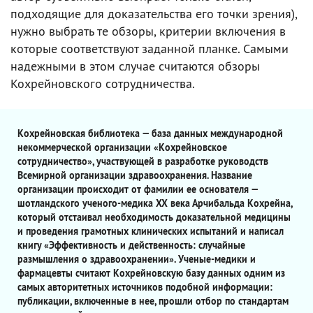
подходящие для доказательства его точки зрения),
нужно выбрать те обзоры, критерии включения в
которые соответствуют заданной планке. Самыми
надежными в этом случае считаются обзоры
Кохрейновского сотрудничества.
Кохрейновская библиотека — база данных международной
некоммерческой организации «Кохрейновское
сотрудничество», участвующей в разработке руководств
Всемирной организации здравоохранения. Название
организации происходит от фамилии ее основателя —
шотландского ученого-медика XX века Арчибальда Кохрейна,
который отстаивал необходимость доказательной медицины
и проведения грамотных клинических испытаний и написал
книгу «Эффективность и действенность: случайные
размышления о здравоохранении». Ученые-медики и
фармацевты считают Кохрейновскую базу данных одним из
самых авторитетных источников подобной информации:
публикации, включенные в нее, прошли отбор по стандартам