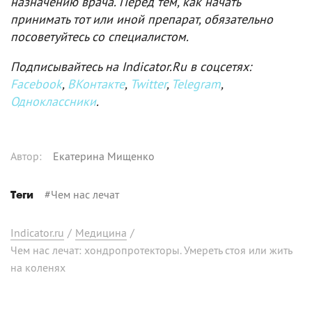
назначению врача. Перед тем, как начать
принимать тот или иной препарат, обязательно
посоветуйтесь со специалистом.
Подписывайтесь на Indicator.Ru в соцсетях:
Facebook
,
ВКонтакте
,
Twitter
,
Telegram
,
Одноклассники
.
Автор
:
Екатерина Мищенко
#
Чем нас лечат
Теги
Indicator.ru
/
Медицина
/
Чем нас лечат: хондропротекторы. Умереть стоя или жить
на коленях