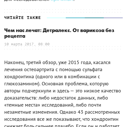
ЧИТАЙТЕ ТАКЖЕ
Чем нас лечат: Детралекс. От варикоза без
рецепта
10 марта 2017, 08:00
Наконец, третий обзор, уже 2015 года, касался
лечения остеоартрита с помощью сульфата
хондроитина (одного или в комбинации с
глюкозамином). Основная проблема, которую
авторы подчеркнули и здесь — это низкое качество
доказательств: либо недостаток данных, либо
«темные места» исследований, либо почти
незаметные изменения. Однако 43 рассмотренных
исследования все же показывают, что хондроитин
снижает боль сильнее плацебо. Если он и работает,