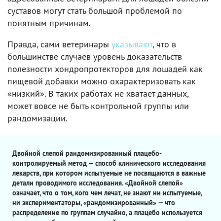
суставов могут стать большой проблемой по
понятным причинам.
Правда, сами ветеринары
указывают
, что в
большинстве случаев уровень доказательств
полезности хондропротекторов для лошадей как
пищевой добавки можно охарактеризовать как
«низкий». В таких работах не хватает данных,
может вовсе не быть контрольной группы или
рандомизации.
Двойной слепой рандомизированный плацебо-
контролируемый метод — способ клинического исследования
лекарств, при котором испытуемые не посвящаются в важные
детали проводимого исследования. «Двойной слепой»
означает, что о том, кого чем лечат, не знают ни испытуемые,
ни экспериментаторы, «рандомизированный» — что
распределение по группам случайно, а плацебо используется