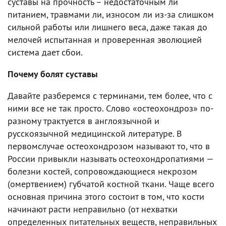
суставы на прочность – недостаточным ли
питанием, травмами ли, износом ли из-за слишком
сильной работы или лишнего веса, даже такая до
мелочей испытанная и проверенная эволюцией
система дает сбои.
Почему болят суставы
Давайте разберемся с терминами, тем более, что с
ними все не так просто. Cлово «остеохондроз» по-
разному трактуется в англоязычной и
русскоязычной медицинской литературе. В
первомслучае остеохондрозом называют то, что в
России привыкли называть остеохондропатиями —
болезни костей, сопровождающиеся некрозом
(омертвением) губчатой костной ткани. Чаще всего
основная причина этого состоит в том, что кости
начинают расти неправильно (от нехватки
определенных питательных веществ, неправильных