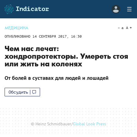
МЕДИЦИНА
a
A
ОПУБЛИКОВАНО
14 СЕНТЯБРЯ 2017, 16:30
Чем нас лечат:
хондропротекторы. Умереть стоя
или жить на коленях
От болей в суставах для людей и лошадей
Обсудить
© Heinz Schmidbauer/
Global Look Press