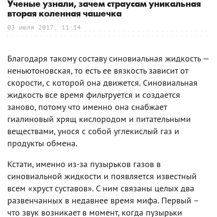
Ученые узнали, зачем страусам уникальная
вторая коленная чашечка
03 июля 2017, 11:14
Благодаря такому составу синовиальная жидкость —
неньютоновская, то есть ее вязкость зависит от
скорости, с которой она движется. Синовиальная
жидкость все время фильтруется и создается
заново, потому что именно она снабжает
гиалиновый хрящ кислородом и питательными
веществами, унося с собой углекислый газ и
продукты обмена.
Кстати, именно из-за пузырьков газов в
синовиальной жидкости и появляется известный
всем «хруст суставов». С ним связаны целых два
развенчанных в недавнее время мифа. Первый –
что звук возникает в момент, когда пузырьки