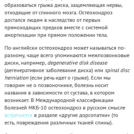
образоваться грыжа диска, защемляющая нервы,
отходящие от спинного мозга. Остеохондроз
достался людям в наследство от первых
прямоходящих предков вместе с системой
амортизации при прямом положении тела.
По-английски остеохондроз может называться по-
разному, чаще всего упоминаются межпозвонковые
диски, например,
degenerative disk disease
(дегенеративное заболевание диска) или
spinal disc
herniation
(если речь идет о грыже). Если мы
говорим не о позвоночнике, болезнь носит
названия в зависимости от сустава, в котором
возникает. В Международной классификации
болезней МКБ-10 остеохондроз в русском смысле
встречается
в разделе «другие дорсопатии» (то
есть, повреждения различных тканей спины).