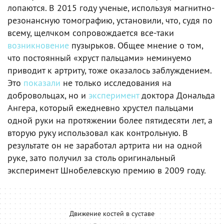
лопаются. В 2015 году ученые, используя магнитно-
резонансную томографию, установили, что, судя по
всему, щелчком сопровождается все-таки
возникновение
пузырьков. Общее мнение о том,
что постоянный «хруст пальцами» неминуемо
приводит к артриту, тоже оказалось заблуждением.
Это
показали
не только исследования на
добровольцах, но и
эксперимент
доктора Дональда
Ангера, который ежедневно хрустел пальцами
одной руки на протяжении более пятидесяти лет, а
вторую руку использовал как контрольную. В
результате он не заработал артрита ни на одной
руке, зато получил за столь оригинальный
эксперимент Шнобелевскую премию в 2009 году.
Движение костей в суставе