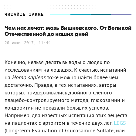
ЧИТАЙТЕ ТАКЖЕ
Чем нас лечат: мазь Вишневского. От Великой
Отечественной до наших дней
20 июля 2017, 11:44
Конечно, нельзя делать выводы о людях по
исследованиям на лошадях. К счастью, испытаний
на
Homo sapiens
тоже можно найти более чем
достаточно. Правда, в тех испытаниях, авторы
которых придерживались двойного слепого
плацебо-контролируемого метода, глюкозамин и
хондроитин не показали больших успехов.
Например, два известных испытания этих веществ
на пациентах с артритом в течение двух лет,
LEGS
(Long-term Evaluation of Glucosamine Sulfate, или