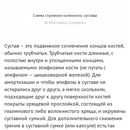
Схема строения коленного сустава
© Wikimedia Commons
Сустав – это подвижное сочленение концов костей,
обычно трубчатых. Трубчатые кости длинные, с
полостью внутри и утолщенными концами,
называемыми эпифизами кости (не путать с
эпифизом — шишковидной железой). Для
амортизации и чтобы эпифизы в суставе не
истирались друг о друга, а мягко скользили,
подходящие друг к другу поверхности костей
покрыты хрящевой прослойкой, состоящей из
гиалинового либо волокнистого хряща, и окружены
суставной сумкой. Для дополнительного снижения
трения в суставной сумке (или капсуле) есть так