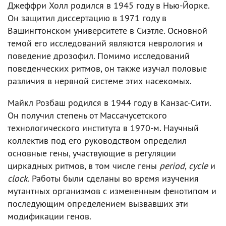
Джеффри Холл родился в 1945 году в Нью-Йорке.
Он защитил диссертацию в 1971 году в
Вашингтонском университете в Сиэтле. Основной
темой его исследований являются неврология и
поведение дрозофил. Помимо исследований
поведенческих ритмов, он также изучал половые
различия в нервной системе этих насекомых.
Майкл Розбаш родился в 1944 году в Канзас-Сити.
Он получил степень от Массачусетского
технологического института в 1970-м. Научный
коллектив под его руководством определил
основные гены, участвующие в регуляции
циркадных ритмов, в том числе гены
period
,
cycle
и
clock
. Работы были сделаны во время изучения
мутантных организмов с измененным фенотипом и
последующим определением вызвавших эти
модификации генов.