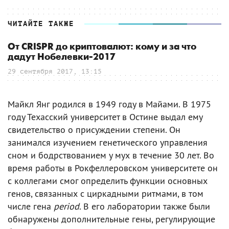
ЧИТАЙТЕ ТАКЖЕ
От CRISPR до криптовалют: кому и за что
дадут Нобелевки-2017
29 сентября 2017, 13:15
Майкл Янг родился в 1949 году в Майами. В 1975
году Техасский университет в Остине выдал ему
свидетельство о присуждении степени. Он
занимался изучением генетического управления
сном и бодрствованием у мух в течение 30 лет. Во
время работы в Рокфеллеровском университете он
с коллегами смог определить функции основных
генов, связанных с циркадными ритмами, в том
числе гена
period
. В его лаборатории также были
обнаружены дополнительные гены, регулирующие