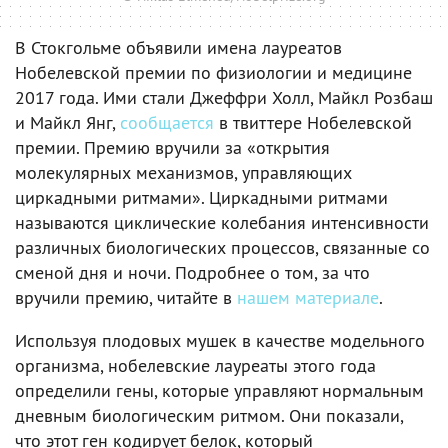
В Стокгольме объявили имена лауреатов
Нобелевской премии по физиологии и медицине
2017 года. Ими стали Джеффри Холл, Майкл Розбаш
и Майкл Янг,
сообщается
в твиттере Нобелевской
премии. Премию вручили за «открытия
молекулярных механизмов, управляющих
циркадными ритмами». Циркадными ритмами
называются циклические колебания интенсивности
различных биологических процессов, связанные со
сменой дня и ночи. Подробнее о том, за что
вручили премию, читайте в
нашем материале
.
Используя плодовых мушек в качестве модельного
организма, нобелевские лауреаты этого года
определили гены, которые управляют нормальным
дневным биологическим ритмом. Они показали,
что этот ген кодирует белок, который