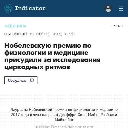
МЕДИЦИНА
a
A
ОПУБЛИКОВАНО
02 ОКТЯБРЯ 2017, 12:38
Нобелевскую премию по
физиологии и медицине
присудили за исследования
циркадных ритмов
Обсудить
Лауреаты Нобелевской премии по физиологии и медицине
2017 года (слева направо) Джеффри Холл, Майкл Розбаш и
Майкл Янг
© Niklas Elmehed/Nobelprize.org