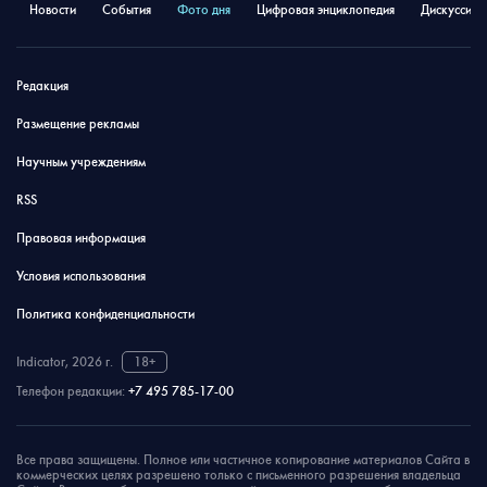
Новости
События
Фото дня
Цифровая энциклопедия
Дискуссион
Редакция
Размещение рекламы
Научным учреждениям
RSS
Правовая информация
Условия использования
Политика конфиденциальности
Indicator, 2026 г.
18+
Телефон редакции:
+7 495 785-17-00
Все права защищены. Полное или частичное копирование материалов Сайта в
коммерческих целях разрешено только с письменного разрешения владельца