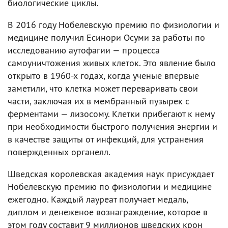
биологические циклы.
В 2016 году Нобелевскую премию по физиологии и
медицине получил Есинори Осуми за работы по
исследованию аутофагии — процесса
самоуничтожения живых клеток. Это явление было
открыто в 1960-х годах, когда ученые впервые
заметили, что клетка может переваривать свои
части, заключая их в мембранный пузырек с
ферментами — лизосому. Клетки прибегают к нему
при необходимости быстрого получения энергии и
в качестве защиты от инфекций, для устранения
повержденных органелл.
Шведская королевская академия наук присуждает
Нобелевскую премию по физиологии и медицине
ежегодно. Каждый лауреат получает медаль,
диплом и денеженое вознаграждение, которое в
этом году составит 9 миллионов шведских крон