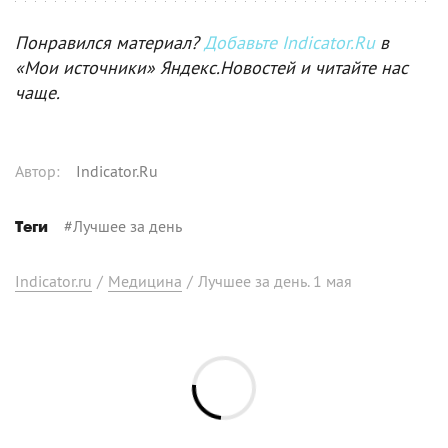
Понравился материал?
Добавьте Indicator.Ru
в
«Мои источники» Яндекс.Новостей и читайте нас
чаще.
Автор
:
Indicator.Ru
#
Лучшее за день
Теги
Indicator.ru
/
Медицина
/
Лучшее за день. 1 мая