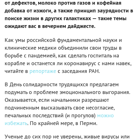
от дефектов, молоко против газов и кофейная
добавка от изжоги, а также принцип заурядности в
поиске жизни в других галактиках — такие темы
ожидают вас в вечернем дайджесте.
Как умы российской фундаментальной науки и
клинические медики объединили свои труды в
борьбе с пандемией, как сделать госпиталь на
корабле и останется ли коронавирус с нами навек,
читайте в
репортаже
с заседания РАН.
В День солидарности трудящихся предлагаем
подумать о проблеме эмоционального выгорания.
Оказывается, если начальники разрешают
подчиненным высказывать свое несогласие,
печальных последствий (и прогулов)
можно
избежать
. По крайней мере, в Перми.
Ученые до сих пор не уверены, живые вирусы или