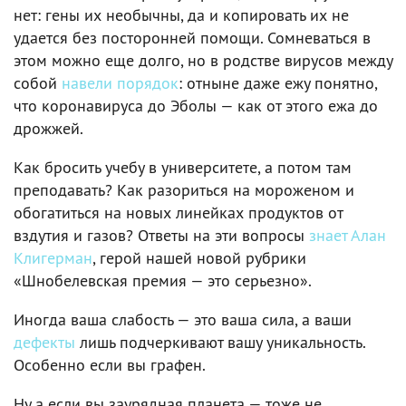
нет: гены их необычны, да и копировать их не
удается без посторонней помощи. Сомневаться в
этом можно еще долго, но в родстве вирусов между
собой
навели порядок
: отныне даже ежу понятно,
что коронавируса до Эболы — как от этого ежа до
дрожжей.
Как бросить учебу в университете, а потом там
преподавать? Как разориться на мороженом и
обогатиться на новых линейках продуктов от
вздутия и газов? Ответы на эти вопросы
знает Алан
Клигерман
, герой нашей новой рубрики
«Шнобелевская премия — это серьезно».
Иногда ваша слабость — это ваша сила, а ваши
дефекты
лишь подчеркивают вашу уникальность.
Особенно если вы графен.
Ну а если вы заурядная планета — тоже не