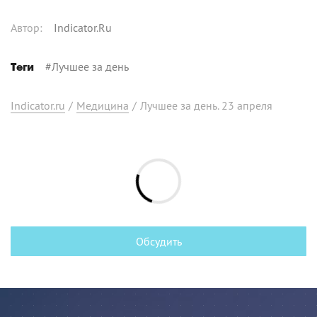
Автор
:
Indicator.Ru
#
Лучшее за день
Теги
Indicator.ru
/
Медицина
/
Лучшее за день. 23 апреля
Обсудить