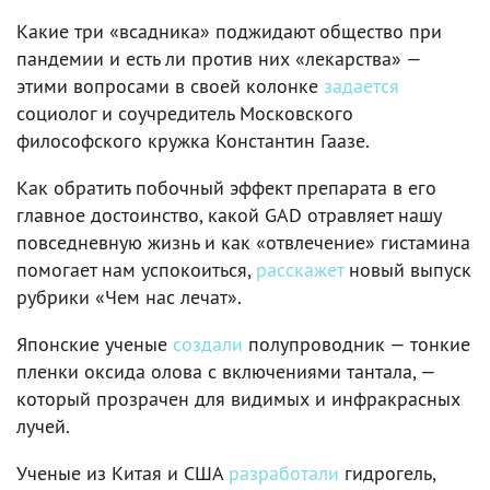
Какие три «всадника» поджидают общество при
пандемии и есть ли против них «лекарства» —
этими вопросами в своей колонке
задается
социолог и соучредитель Московского
философского кружка Константин Гаазе.
Как обратить побочный эффект препарата в его
главное достоинство, какой GAD отравляет нашу
повседневную жизнь и как «отвлечение» гистамина
помогает нам успокоиться,
расскажет
новый выпуск
рубрики «Чем нас лечат».
Японские ученые
создали
полупроводник — тонкие
пленки оксида олова с включениями тантала, —
который прозрачен для видимых и инфракрасных
лучей.
Ученые из Китая и США
разработали
гидрогель,