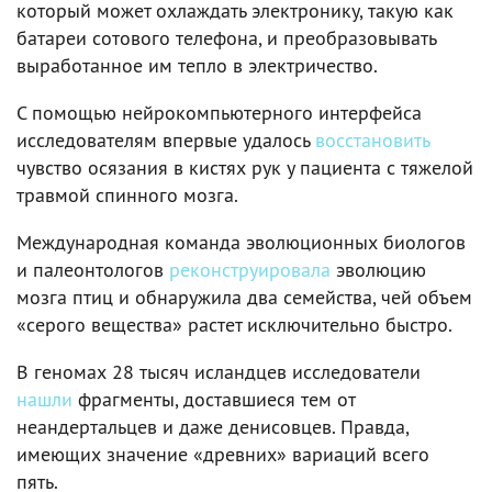
который может охлаждать электронику, такую как
батареи сотового телефона, и преобразовывать
выработанное им тепло в электричество.
С помощью нейрокомпьютерного интерфейса
исследователям впервые удалось
восстановить
чувство осязания в кистях рук у пациента с тяжелой
травмой спинного мозга.
Международная команда эволюционных биологов
и палеонтологов
реконструировала
эволюцию
мозга птиц и обнаружила два семейства, чей объем
«серого вещества» растет исключительно быстро.
В геномах 28 тысяч исландцев исследователи
нашли
фрагменты, доставшиеся тем от
неандертальцев и даже денисовцев. Правда,
имеющих значение «древних» вариаций всего
пять.