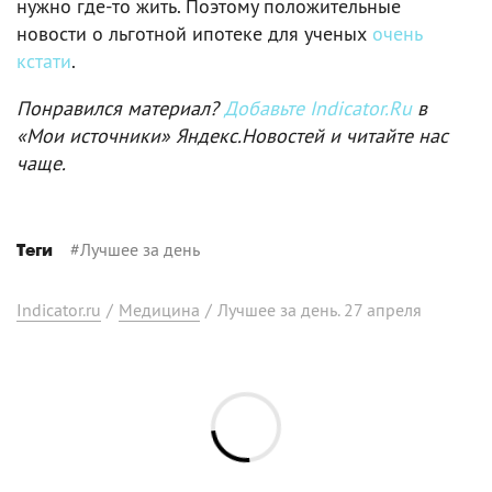
нужно где-то жить. Поэтому положительные
новости о льготной ипотеке для ученых
очень
кстати
.
Понравился материал?
Добавьте Indicator.Ru
в
«Мои источники» Яндекс.Новостей и читайте нас
чаще.
#
Лучшее за день
Теги
Indicator.ru
/
Медицина
/
Лучшее за день. 27 апреля