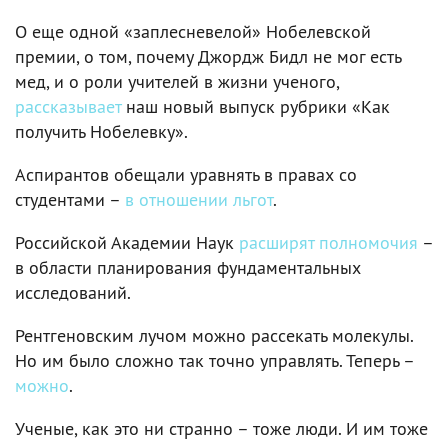
О еще одной «заплесневелой» Нобелевской
премии, о том, почему Джордж Бидл не мог есть
мед, и о роли учителей в жизни ученого,
рассказывает
наш новый выпуск рубрики «Как
получить Нобелевку».
Аспирантов обещали уравнять в правах со
студентами –
в отношении льгот
.
Российской Академии Наук
расширят полномочия
–
в области планирования фундаментальных
исследований.
Рентгеновским лучом можно рассекать молекулы.
Но им было сложно так точно управлять. Теперь –
можно
.
Ученые, как это ни странно – тоже люди. И им тоже