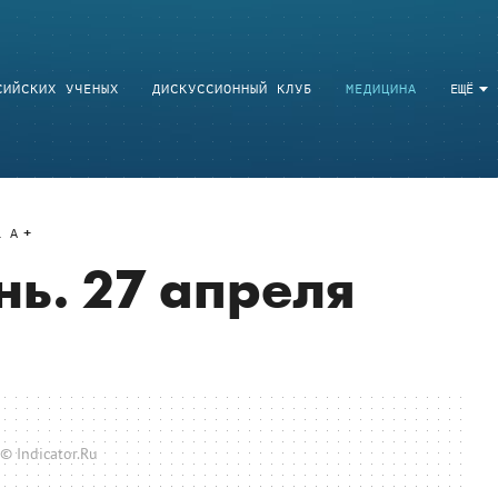
СИЙСКИХ УЧЕНЫХ
ДИСКУССИОННЫЙ КЛУБ
МЕДИЦИНА
ЕЩЁ
a
A
нь. 27 апреля
© Indicator.Ru