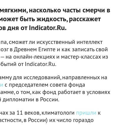
мягкими, насколько часты смерчи в
может быть жидкость, расскажет
 дня от Indicator.Ru.
ппа, сможет ли искусственный интеллект
озг в Древнем Египте и как записать свой
— на онлайн-лекциях и мастер-классах из
ытий от Indicator.Ru.
мму для исследований, направленных на
ли
с председателем совета фонда
мме, о том, как фонд работает в условиях
й дипломатии в России.
ах за 11 веков, климатологи
пришли
к
астности, в России) их число гораздо