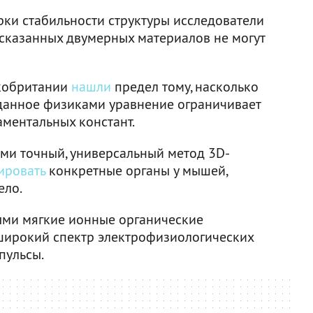
ки стабильности структуры исследователи
дсказанных двумерных материалов не могут
икобритании
нашли
предел тому, насколько
зданное физиками уравнение ограничивает
аментальных констант.
ми точный, универсальный метод 3D-
ировать
конкретные органы у мышей,
ело.
ми мягкие ионные органические
ирокий спектр электрофизиологических
пульсы.