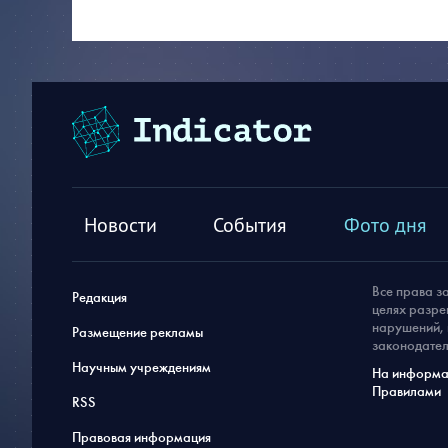
Новости
События
Фото дня
Все права з
Редакция
целях разре
нарушений, 
Размещение рекламы
законодател
Научным учреждениям
На информац
Правилами
RSS
Правовая информация