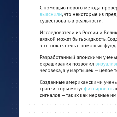
С помощью нового метода провер
выяснили
, что некоторые из пре
существовать в реальности.
Исследователи из России и Вел
вязкой может быть жидкость. Со
этот показатель с помощью фунд
Разработанный японскими учены
окрашивания позволил
визуализ
человека, а у мартышек — целое т
Созданные американскими учены
транзисторы могут
фиксировать
ш
сигналов — таких как нервные им