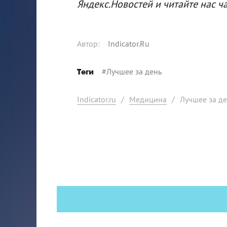
Яндекс.Новостей и читайте нас ч
Автор
:
Indicator.Ru
#
Лучшее за день
Теги
Indicator.ru
/
Медицина
/
Лучшее за де