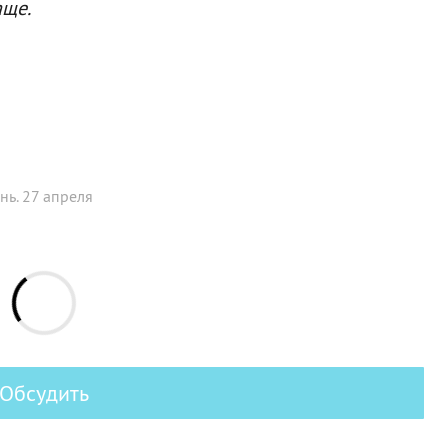
аще.
нь. 27 апреля
Обсудить