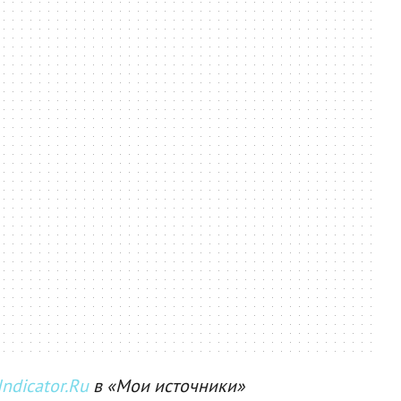
ndicator.Ru
в «Мои источники»