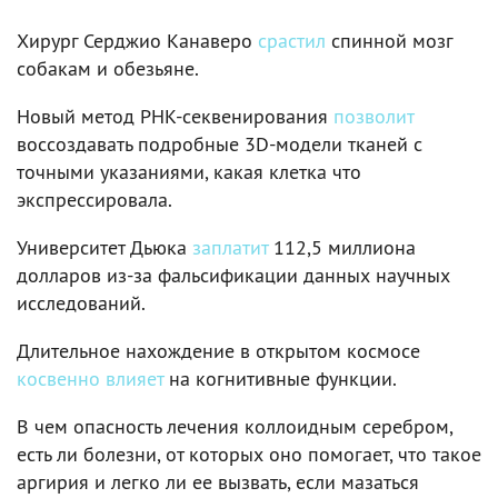
Хирург Серджио Канаверо
срастил
спинной мозг
собакам и обезьяне.
Новый метод РНК-секвенирования
позволит
воссоздавать подробные 3D-модели тканей с
точными указаниями, какая клетка что
экспрессировала.
Университет Дьюка
заплатит
112,5 миллиона
долларов из-за фальсификации данных научных
исследований.
Длительное нахождение в открытом космосе
косвенно влияет
на когнитивные функции.
В чем опасность лечения коллоидным серебром,
есть ли болезни, от которых оно помогает, что такое
аргирия и легко ли ее вызвать, если мазаться