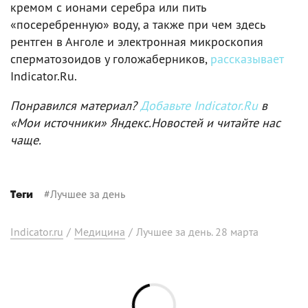
кремом с ионами серебра или пить
«посеребренную» воду, а также при чем здесь
рентген в Анголе и электронная микроскопия
сперматозоидов у голожаберников,
рассказывает
Indicator.Ru.
Понравился материал?
Добавьте Indicator.Ru
в
«Мои источники» Яндекс.Новостей и читайте нас
чаще.
#
Лучшее за день
Теги
Indicator.ru
/
Медицина
/
Лучшее за день. 28 марта