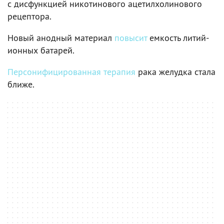
с дисфункцией никотинового ацетилхолинового
рецептора.
Новый анодный материал
повысит
емкость литий-
ионных батарей.
Персонифицированная терапия
рака желудка стала
ближе.