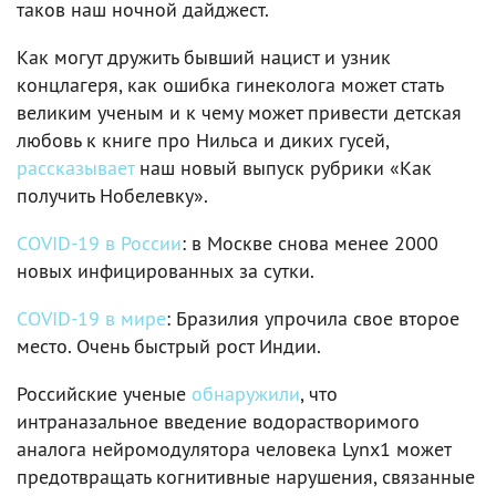
таков наш ночной дайджест.
Как могут дружить бывший нацист и узник
концлагеря, как ошибка гинеколога может стать
великим ученым и к чему может привести детская
любовь к книге про Нильса и диких гусей,
рассказывает
наш новый выпуск рубрики «Как
получить Нобелевку».
COVID-19 в России
: в Москве снова менее 2000
новых инфицированных за сутки.
COVID-19 в мире
: Бразилия упрочила свое второе
место. Очень быстрый рост Индии.
Российские ученые
обнаружили
, что
интраназальное введение водорастворимого
аналога нейромодулятора человека Lynx1 может
предотвращать когнитивные нарушения, связанные