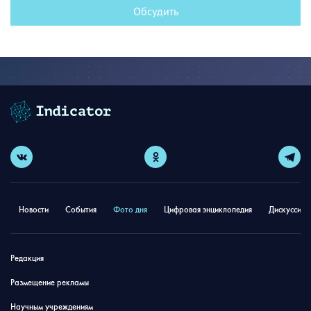
Обсудить
Новости
События
Фото дня
Цифровая энциклопедия
Дискуссион
Редакция
Размещение рекламы
Научным учреждениям