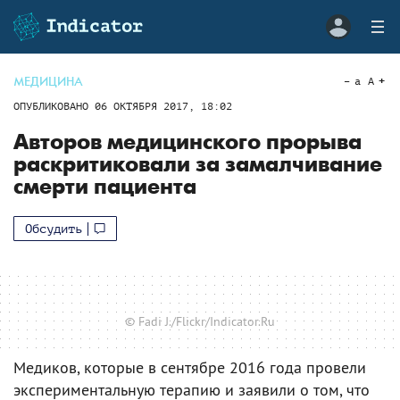
МЕДИЦИНА
a
A
ОПУБЛИКОВАНО
06 ОКТЯБРЯ 2017, 18:02
Авторов медицинского прорыва
раскритиковали за замалчивание
смерти пациента
Обсудить
© Fadi J./Flickr/Indicator.Ru
Медиков, которые в сентябре 2016 года провели
экспериментальную терапию и заявили о том, что