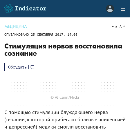
МЕДИЦИНА
a
A
ОПУБЛИКОВАНО
25 СЕНТЯБРЯ 2017, 19:05
Стимуляция нервов восстановила
сознание
Обсудить
© AJ Cann/Flickr
С помощью стимуляции блуждающего нерва
(терапии, к которой прибегают больные эпилепсией
и депрессией) медики смогли восстановить