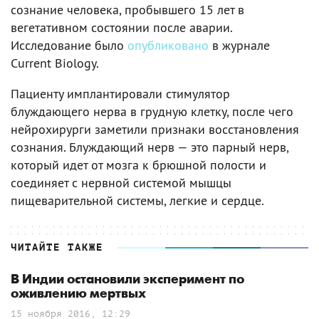
сознание человека, пробывшего 15 лет в
вегетативном состоянии после аварии.
Исследование было
опубликовано
в журнале
Current Biology.
Пациенту имплантировали стимулятор
блуждающего нерва в грудную клетку, после чего
нейрохирурги заметили признаки восстановления
сознания. Блуждающий нерв — это парный нерв,
который идет от мозга к брюшной полости и
соединяет с нервной системой мышцы
пищеварительной системы, легкие и сердце.
ЧИТАЙТЕ ТАКЖЕ
В Индии остановили эксперимент по
оживлению мертвых
15 ноября 2016, 12:29