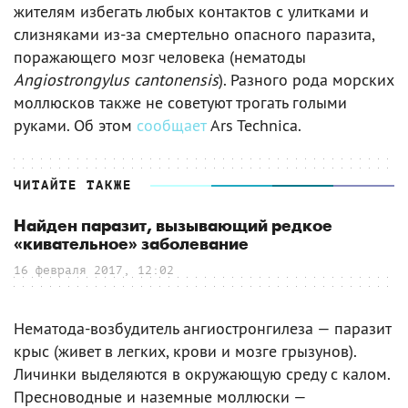
жителям избегать любых контактов с улитками и
слизняками из-за смертельно опасного паразита,
поражающего мозг человека (нематоды
Angiostrongylus cantonensis
). Разного рода морских
моллюсков также не советуют трогать голыми
руками. Об этом
сообщает
Ars Technica.
ЧИТАЙТЕ ТАКЖЕ
Найден паразит, вызывающий редкое
«кивательное» заболевание
16 февраля 2017, 12:02
Нематода-возбудитель ангиостронгилеза — паразит
крыс (живет в легких, крови и мозге грызунов).
Личинки выделяются в окружающую среду с калом.
Пресноводные и наземные моллюски —