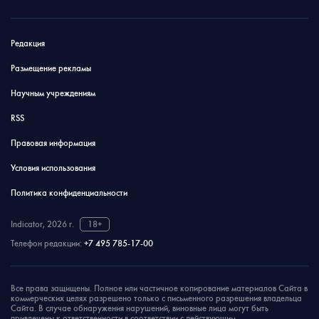
Редакция
Размещение рекламы
Научным учреждениям
RSS
Правовая информация
Условия использования
Политика конфиденциальности
Indicator, 2026 г.
18+
Телефон редакции:
+7 495 785-17-00
Все права защищены. Полное или частичное копирование материалов Сайта в
коммерческих целях разрешено только с письменного разрешения владельца
Сайта. В случае обнаружения нарушений, виновные лица могут быть
привлечены к ответственности в соответствии с действующим