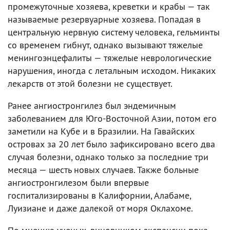
промежуточные хозяева, креветки и крабы — так
называемые резервуарные хозяева. Попадая в
центральную нервную систему человека, гельминты
со временем гибнут, однако вызывают тяжелые
менингоэнцефалиты — тяжелые неврологические
нарушения, иногда с летальным исходом. Никаких
лекарств от этой болезни не существует.
Ранее ангиостронгилез был эндемичным
заболеванием для Юго-Восточной Азии, потом его
заметили на Кубе и в Бразилии. На Гавайских
островах за 20 лет было зафиксировано всего два
случая болезни, однако только за последние три
месяца — шесть новых случаев. Также больные
ангиостронгилезом были впервые
госпитализированы в Калифорнии, Алабаме,
Луизиане и даже далекой от моря Оклахоме.