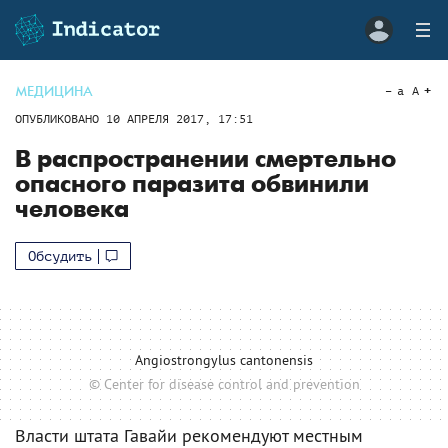
МЕДИЦИНА
a
A
ОПУБЛИКОВАНО
10 АПРЕЛЯ 2017, 17:51
В распространении смертельно
опасного паразита обвинили
человека
Обсудить
Angiostrongylus cantonensis
© Сenter for disease control and prevention
Власти штата Гавайи рекомендуют местным