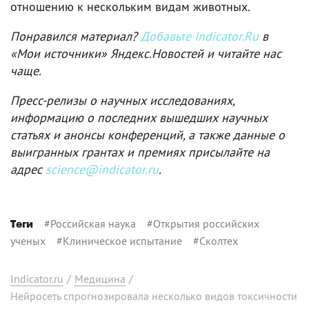
отношению к нескольким видам животных.
Понравился материал?
Добавьте Indicator.Ru
в
«Мои источники» Яндекс.Новостей и читайте нас
чаще.
Пресс-релизы о научных исследованиях,
информацию о последних вышедших научных
статьях и анонсы конференций, а также данные о
выигранных грантах и премиях присылайте на
адрес
science@indicator.ru
.
#
Российская наука
#
Открытия российских
Теги
ученых
#
Клиническое испытание
#
Сколтех
Indicator.ru
/
Медицина
/
Нейросеть спрогнозировала несколько видов токсичности