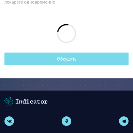
лекарств одновременно
Обсудить