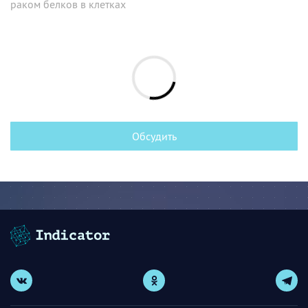
раком белков в клетках
Обсудить