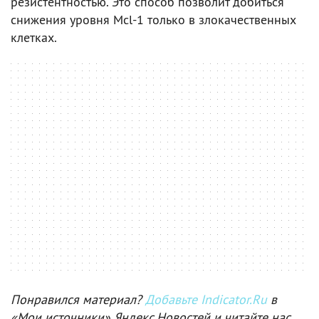
резистентностью. Это способ позволит добиться
снижения уровня Mcl-1 только в злокачественных
клетках.
Понравился материал?
Добавьте Indicator.Ru
в
«Мои источники» Яндекс.Новостей и читайте нас