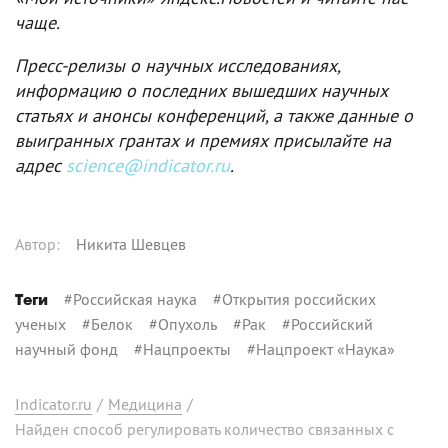
чаще.
Пресс-релизы о научных исследованиях,
информацию о последних вышедших научных
статьях и анонсы конференций, а также данные о
выигранных грантах и премиях присылайте на
адрес
science@indicator.ru
.
Автор
:
Никита Шевцев
#
Российская наука
#
Открытия российских
Теги
ученых
#
Белок
#
Опухоль
#
Рак
#
Российский
научный фонд
#
Нацпроекты
#
Нацпроект «Наука»
Indicator.ru
/
Медицина
/
Найден способ регулировать количество связанных с