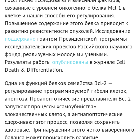
связанные с уровнем онкогенного белка Mcl-1 в
клетке и нашли способы его регулирования.
Повышенное содержание этого белка приводит к
развитию резистентности опухолей. Исследование
поддержано
грантом Президентской программы
исследовательских проектов Российского научного
фонда, реализуемых молодыми учеными.
Результаты работы
опубликованы
в журнале Cell
Death & Differentiation.
Одна из функций белков семейства Bcl-2 —
регулирование программируемой гибели клеток,
апоптоза. Проапоптотические представители Bcl-2
запускают процессы «самоубийства»
злокачественных клеток, а антиапоптотические
сдерживают этот процесс, позволяя сохранить
здоровые. При нарушении этого четко выверенного
баланса может происходить развитие