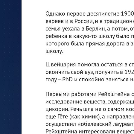
Однако первое десятилетие 1900
евреев и в России, и в традицион
семья уехала в Берлин, а потом, 
ребенка в какую-то школу было п
которого была прямая дорога в
школу.
Швейцария помогла остаться в с
окончить свой вуз, получить в 19
году – PhD и спокойно заняться н
Первыми работами Рейхштейна с
исследование веществ, содержащ
цикории. Речь шла не о самом ко
еще Гёте (как химик), а направле
осуществил нобелевский лауреа
Рейхштейна интересовали вещест