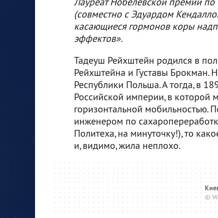
Лауреат Нобелевской премии по
(совместно с Эдуардом Кендалло
касающиеся гормонов коры надпо
эффектов».
Тадеуш Рейхштейн родился в пол
Рейхштейна и Густавы Брокман. 
Республики Польша. А тогда, в 18
Российской империи, в которой 
горизонтальной мобильностью. П
инженером по сахаропереработке
Политеха, на минуточку!), то как
и, видимо, жила неплохо.
Киев
© W