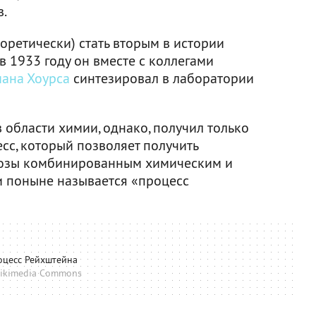
в.
еоретически) стать вторым в истории
 1933 году он вместе с коллегами
ана Хоурса
синтезировал в лаборатории
области химии, однако, получил только
есс, который позволяет получить
козы комбинированным химическим и
и поныне называется «процесс
оцесс Рейхштейна
ikimedia Commons