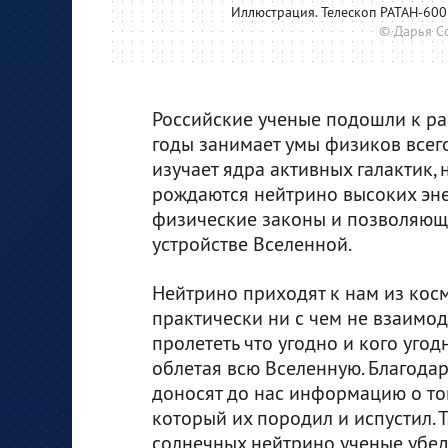
Иллюстрация. Телескоп РАТАН-600
© Дарья С
Российские ученые подошли к ра
годы занимает умы физиков всего
изучает ядра активных галактик,
рождаются нейтрино высоких эне
физические законы и позволяющ
устройстве Вселенной.
Нейтрино приходят к нам из кос
практически ни с чем не взаимод
пролететь что угодно и кого угод
облетая всю Вселенную. Благода
доносят до нас информацию о то
который их породил и испустил. 
солнечных нейтрино ученые убеди