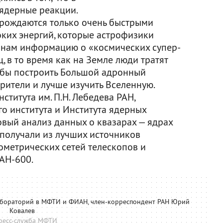
ядерные реакции.
орождаются только очень быстрыми
оких энергий, которые астрофизики
т нам информацию о «космических супер-
, в то время как на Земле люди тратят
обы построить Большой адронный
рители и лучше изучить Вселенную.
ститута им. П.Н. Лебедева РАН,
о института и Института ядерных
вый анализ данных о квазарах — ядрах
получали из лучших источников
метрических сетей телескопов и
АН-600.
лабораторий в МФТИ и ФИАН, член-корреспондент РАН Юрий
Ковалев
ресс-служба МФТИ