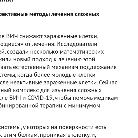
фективные методы лечения сложных
ив ВИЧ снижают зараженные клетки,
ющиеся» от лечения. Исследователи
ей, создали несколько математических
жили новый подход к лечению этой
овать естественный механизм поддержания
стемы, когда более молодые клетки
сле неактивные зараженные клетки. Сейчас
мный комплекс для изучения сложных
исле ВИЧ и COVID-19, чтобы помочь медикам
бинированной терапии с минимумом
истемы, у которых на поверхности есть
 этим белкам, проникая в клетку, и,