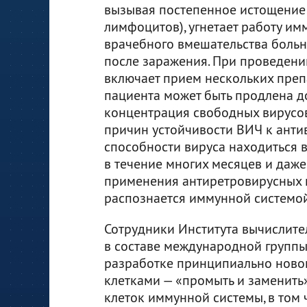
вызывая постепенное истощение 
лимфоцитов), угнетает работу им
врачебного вмешательства больн
после заражения. При проведени
включает прием нескольких преп
пациента может быть продлена до
концентрация свободных вирусов
причин устойчивости ВИЧ к анти
способности вируса находиться 
в течение многих месяцев и даже
применения антиретровирусных п
распознается иммунной системо
Сотрудники Института вычислите
в составе международной группы
разработке принципиально ново
клетками — «промыть и заменить»
клеток иммунной системы, в том