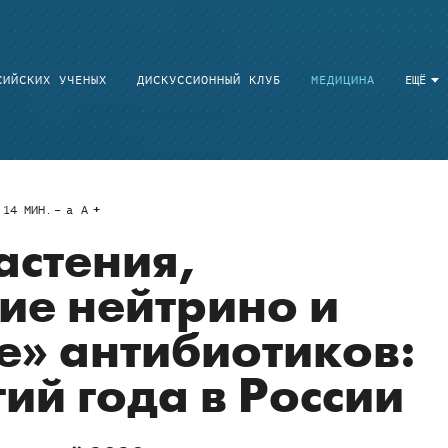
СИЙСКИХ УЧЕНЫХ
ДИСКУССИОННЫЙ КЛУБ
МЕДИЦИНА
ЕЩЁ
14
МИН.
a
A
астения,
ие нейтрино и
» антибиотиков:
ий года в России