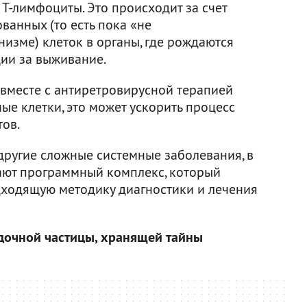
Т-лимфоциты. Это происходит за счет
ванных (то есть пока «не
изме) клеток в органы, где рождаются
ции за выживание.
 вместе с антиретровирусной терапией
е клетки, это может ускорить процесс
ов.
другие сложные системные заболевания, в
дают программный комплекс, который
дходящую методику диагностики и лечения
дочной частицы, хранящей тайны