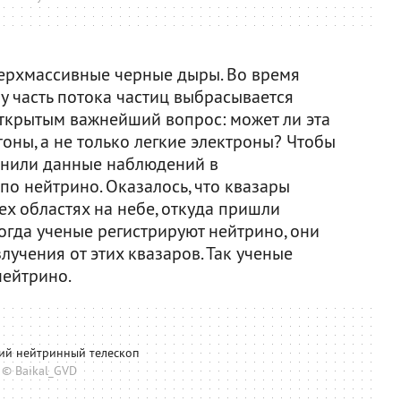
верхмассивные черные дыры. Во время
у часть потока частиц выбрасывается
открытым важнейший вопрос: может ли эта
оны, а не только легкие электроны? Чтобы
авнили данные наблюдений в
о нейтрино. Оказалось, что квазары
тех областях на небе, откуда пришли
когда ученые регистрируют нейтрино, они
учения от этих квазаров. Так ученые
нейтрино.
ий нейтринный телескоп
© Baikal_GVD