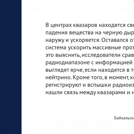
В центрах квазаров находятся с
падения вещества на черную дыр
наружу и ускоряется. Оставался 
система ускорить массивные прот
это выяснить, исследователи ср
радиодиапазоне с информацией п
выглядят ярче, если находятся в 
нейтрино. Кроме того, в момент, 
регистрируют и вспышки радиоизл
нашли связь между квазарами и 
Байкальск