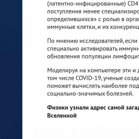
(латентно-инфицированные) CD4 
поступления менее специализиро
определившихся» с ролью в орган
иммунные клетки, и их конкурен
По мнению исследователей, если
специально активировать иммунны
обновления популяции лимфоцит
Моделируя на компьютере эти и 
том числе COVID-19, ученые соз
поможет вычислять наиболее по
социально-значимых болезней.
Физики узнали адрес самой зага
Вселенной