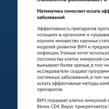
Математики помогают искать эф
заболеваний
Эффективность препаратов прот
«спящие» в организме и «укрыва
изучили множество научных стат
моделей развития ВИЧ и предло
инфекции. Ученые хотят использ
постоянства клеток иммунной си
вымывают более зрелые, в том чи
исследователи создают програм
системных заболеваний, в том ч
искать эффективные методы ком
препаратов.
ВИЧ поражает клетки иммунной с
белок CD4. Вирус прикрепляется к