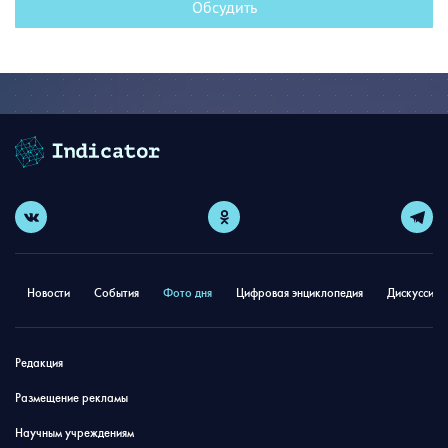
Обсудить
Новости
События
Фото дня
Цифровая энциклопедия
Дискуссион
Редакция
Размещение рекламы
Научным учреждениям