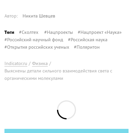
Автор
:
Никита Шевцев
#
Сколтех
#
Нацпроекты
#
Нацпроект «Наука»
Теги
#
Российский научный фонд
#
Российская наука
#
Открытия российских ученых
#
Поляритон
Indicator.ru
/
Физика
/
Выяснены детали сильного взаимодействия света с
органическими молекулами