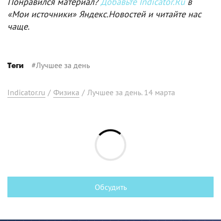
Понравился материал?
Добавьте Indicator.Ru
в
«Мои источники» Яндекс.Новостей и читайте нас
чаще.
#
Лучшее за день
Теги
Indicator.ru
/
Физика
/
Лучшее за день. 14 марта
Обсудить