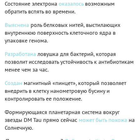
Состояние электрона
оказалось
возможным
обратить вспять во времени.
Выяснена
роль белковых нитей, выстилающих
внутреннюю поверхность клеточного ядра в
упаковке генома.
Разработана
ловушка для бактерий, которая
позволит исследовать устойчивость к антибиотикам
менее чем за час.
Создан
магнитный «пинцет», который позволяет
внедрить в клетку нанометровую бусину и
контролировать ее положение.
Формирующаяся планетарная система вокруг
звезды DM Tau прямо сейчас
может быть похожа
на
Солнечную.