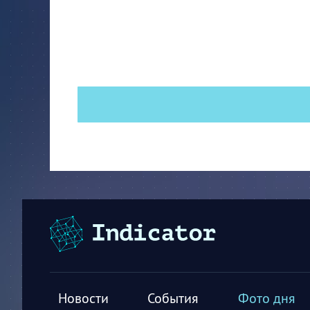
Новости
События
Фото дня