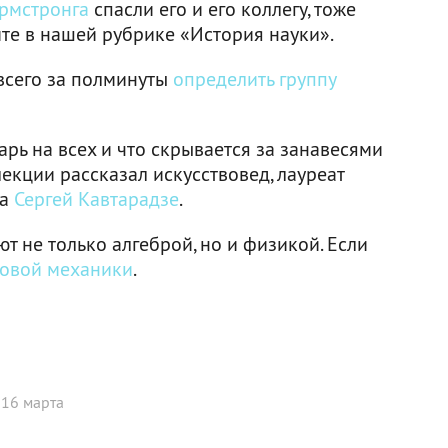
рмстронга
спасли его и его коллегу, тоже
те в нашей рубрике «История науки».
 всего за полминуты
определить группу
арь на всех и что скрывается за занавесями
лекции рассказал искусствовед, лауреат
да
Сергей Кавтарадзе
.
 не только алгеброй, но и физикой. Если
товой механики
.
 16 марта