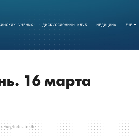
СИЙСКИХ УЧЕНЫХ
ДИСКУССИОННЫЙ КЛУБ
МЕДИЦИНА
ЕЩЁ
нь. 16 марта
xabay/Indicator.Ru