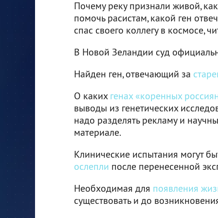
Почему реку признали живой, ка
помочь расистам, какой ген отвеч
спас своего коллегу в космосе, 
В Новой Зеландии суд официаль
Найден ген, отвечающий за
старе
О каких
генах «коренных россия
выводы из генетических исследо
надо разделять рекламу и научн
материале.
Клинические испытания могут бы
ослепли
после перенесенной экс
Необходимая для
появления жиз
существовать и до возникновени