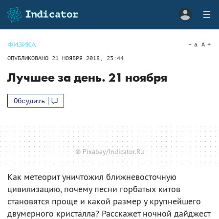
ФИЗИКА
a
A
ОПУБЛИКОВАНО
21 НОЯБРЯ 2018, 23:44
Лучшее за день. 21 ноября
Обсудить
© Pixabay/Indicator.Ru
Как метеорит уничтожил ближневосточную
цивилизацию, почему песни горбатых китов
становятся проще и какой размер у крупнейшего
двумерного кристалла? Расскажет ночной дайджест