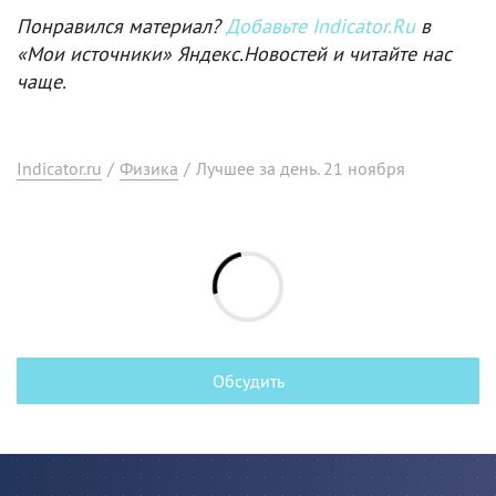
Понравился материал?
Добавьте Indicator.Ru
в
«Мои источники» Яндекс.Новостей и читайте нас
чаще.
Indicator.ru
/
Физика
/
Лучшее за день. 21 ноября
Обсудить