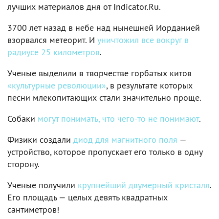
лучших материалов дня от Indicator.Ru.
3700 лет назад в небе над нынешней Иорданией
взорвался метеорит. И
уничтожил все вокруг в
радиусе 25 километров
.
Ученые выделили в творчестве горбатых китов
«культурные революции»
, в результате которых
песни млекопитающих стали значительно проще.
Собаки
могут понимать, что чего-то не понимают
.
Физики создали
диод для магнитного поля
—
устройство, которое пропускает его только в одну
сторону.
Ученые получили
крупнейший двумерный кристалл
.
Его площадь — целых девять квадратных
сантиметров!