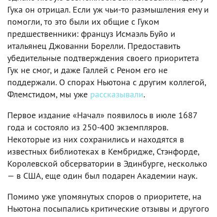
Гука он отрицал. Если уж чьи-то размышления ему и
помогли, то это были их общие с Гуком
предшественники: француз Исмаэль Буйо и
итальянец Джованни Борелли. Предоставить
убедительные подтверждения своего приоритета
Гук не смог, и даже Галлей с Реном его не
поддержали. О спорах Ньютона с другим коллегой,
Флемстидом, мы уже
рассказывали
.
Первое издание «Начал» появилось в июле 1687
года и состояло из 250-400 экземпляров.
Некоторые из них сохранились и находятся в
известных библиотеках в Кембридже, Стэнфорде,
Королевской обсерватории в Эдинбурге, несколько
— в США, еще один был подарен Академии наук.
Помимо уже упомянутых споров о приоритете, на
Ньютона посыпались критические отзывы и другого