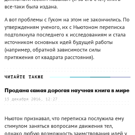
все-таки была издана.
А вот проблемы с Гуком на этом не закончились. По
утверждениям ученого, их с Ньютоном переписка
подтолкнула последнего к исследованиям и стала
источником основных идей будущей работы
(например, обратной зависимости силы
притяжения от квадрата расстояния).
ЧИТАЙТЕ ТАКЖЕ
Продана самая дорогая научная книга в мире
15 декабря 2016, 12:27
Ньютон признавал, что переписка послужила ему
стимулом заняться вопросами движения тел,
однако любую возможность заимствования идей у