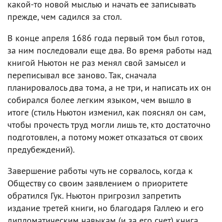
какой-то новой мыслью и начать ее записывать
прежде, чем садился за стол.
В конце апреля 1686 года первый том был готов,
за ним последовали еще два. Во время работы над
книгой Ньютон не раз менял свой замысел и
переписывал все заново. Так, сначала
планировалось два тома, а не три, и написать их он
собирался более легким языком, чем вышло в
итоге (стиль Ньютон изменил, как пояснял он сам,
чтобы прочесть труд могли лишь те, кто достаточно
подготовлен, а потому может отказаться от своих
предубеждений).
Завершение работы чуть не сорвалось, когда к
Обществу со своим заявлением о приоритете
обратился Гук. Ньютон пригрозил запретить
издание третей книги, но благодаря Галлею и его
дипломатическим навыкам (и за его счет) книга