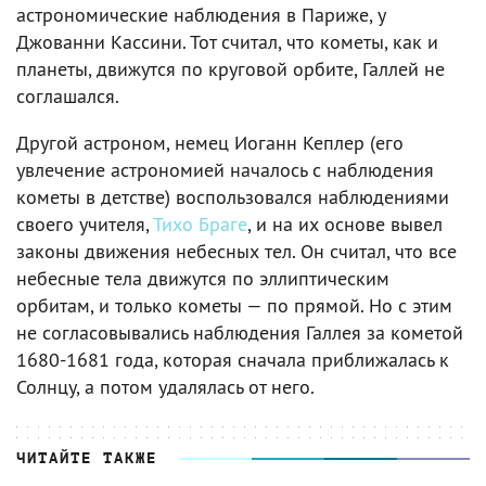
астрономические наблюдения в Париже, у
Джованни Кассини. Тот считал, что кометы, как и
планеты, движутся по круговой орбите, Галлей не
соглашался.
Другой астроном, немец Иоганн Кеплер (его
увлечение астрономией началось с наблюдения
кометы в детстве) воспользовался наблюдениями
своего учителя,
Тихо Браге
, и на их основе вывел
законы движения небесных тел. Он считал, что все
небесные тела движутся по эллиптическим
орбитам, и только кометы — по прямой. Но с этим
не согласовывались наблюдения Галлея за кометой
1680-1681 года, которая сначала приближалась к
Солнцу, а потом удалялась от него.
ЧИТАЙТЕ ТАКЖЕ