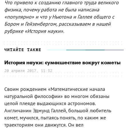
Что привело к созданию главного труда великого
физика, почему работа не была написана
«популярно» и что у Ньютона и Галлея общего с
Бором и Гейзенбергом, рассказываем в нашей
рубрике «История науки».
ЧИТАЙТЕ ТАКЖЕ
История науки: сумасшествие вокруг кометы
20 апреля 2017, 11:32
Своим рождением «Математические начала
натуральной философии» во многом обязаны
целой плеяде выдающихся астрономов.
Англичанин Эдмунд Галлей, большой любитель
комет, мучился, пытаясь понять, по каким же
траекториям они движутся. Он вел