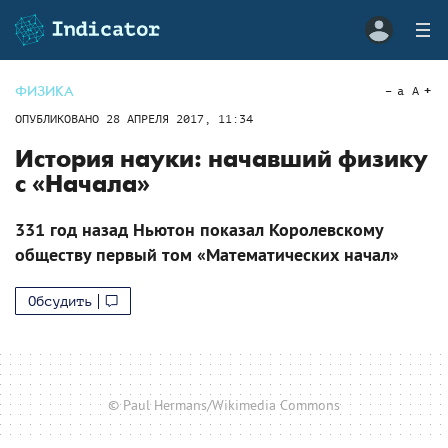
ФИЗИКА
a
A
ОПУБЛИКОВАНО
28 АПРЕЛЯ 2017, 11:34
История науки: начавший физику
с «Начала»
331 год назад Ньютон показал Королевскому
обществу первый том «Математических начал»
Обсудить
© Paul Hermans/Wikimedia Commons