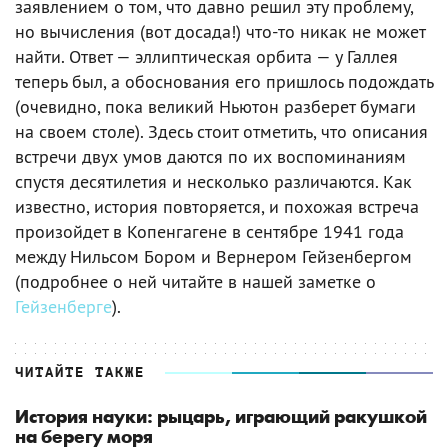
заявлением о том, что давно решил эту проблему,
но вычисления (вот досада!) что-то никак не может
найти. Ответ — эллиптическая орбита — у Галлея
теперь был, а обоснования его пришлось подождать
(очевидно, пока великий Ньютон разберет бумаги
на своем столе). Здесь стоит отметить, что описания
встречи двух умов даются по их воспоминаниям
спустя десятилетия и несколько различаются. Как
известно, история повторяется, и похожая встреча
произойдет в Копенгагене в сентябре 1941 года
между Нильсом Бором и Вернером Гейзенбергом
(подробнее о ней читайте в нашей заметке о
Гейзенберге
).
ЧИТАЙТЕ ТАКЖЕ
История науки: рыцарь, играющий ракушкой
на берегу моря