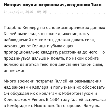
История науки: астрономия, созданная Тихо
14 декабря 2016, 09:05
Подобно Кеплеру, на основе эмпирических данных
Галлей вычислил, что такое движение, как у
наблюдаемой им кометы, должна давать сила,
исходящая от Солнца и убывающая
пропорционально квадрату расстояния до него. Но
продвинуться дальше и понять, по какой орбите
должно двигаться тело под действием такой силы,
он не смог.
Много времени потратил Галлей на размышления
над законами Кеплера и попытками их обосновать.
Он обсуждал их с коллегами: Робертом Гуком и
Кристофером Реном. В 1684 году Галлей встречался
в Кембридже с Ньютоном. Тот огорошил Эдмунда