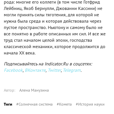
рода: многие его коллеги (в том числе Готфрид
Лейбниц, Якоб Бернулли, Джованни Кассини) не
могли принять силы тяготения, для которой не
нужна была среда и которая действовала через
пустое пространство. Ньютону и самому было не
все понятно в работе описанных им сил. И все же
труд стал началом целой эпохи, господства
классической механики, которое продолжится до
начала XX века.
Подписывайтесь на Indicator.Ru в соцсетях:
Facebook
,
ВКонтакте
,
Twitter
,
Telegram
.
Автор
:
Алена Манузина
#
Солнечная система
#
Комета
#
История науки
Теги