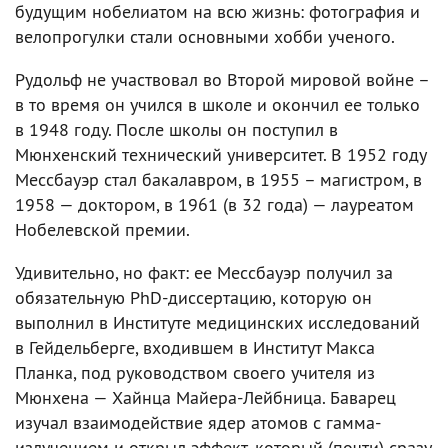
будущим нобелиатом на всю жизнь: фотография и
велопрогулки стали основными хобби ученого.
Рудольф не участвовал во Второй мировой войне –
в то время он учился в школе и окончил ее только
в 1948 году. После школы он поступил в
Мюнхенский технический университет. В 1952 году
Мессбауэр стал бакалавром, в 1955 – магистром, в
1958 — доктором, в 1961 (в 32 года) — лауреатом
Нобелевской премии.
Удивительно, но факт: ее Мессбауэр получил за
обязательную PhD-диссертацию, которую он
выполнил в Институте медицинских исследований
в Гейдельберге, входившем в Институт Макса
Планка, под руководством своего учителя из
Мюнхена — Хайнца Майера-Лейбница. Баварец
изучал взаимодействие ядер атомов с гамма-
излучением и открыл эффект, который (почти) сразу