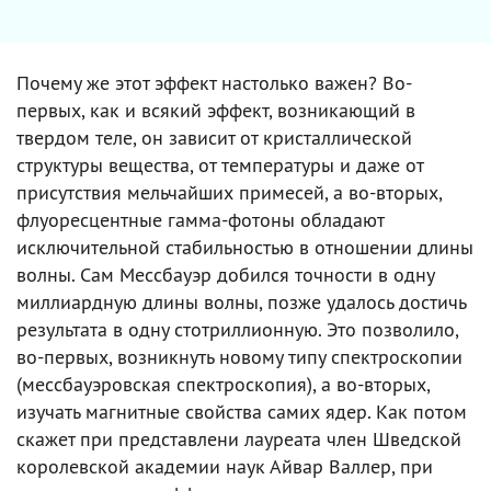
Почему же этот эффект настолько важен? Во-
первых, как и всякий эффект, возникающий в
твердом теле, он зависит от кристаллической
структуры вещества, от температуры и даже от
присутствия мельчайших примесей, а во-вторых,
флуоресцентные гамма-фотоны обладают
исключительной стабильностью в отношении длины
волны. Сам Мессбауэр добился точности в одну
миллиардную длины волны, позже удалось достичь
результата в одну стотриллионную. Это позволило,
во-первых, возникнуть новому типу спектроскопии
(мессбауэровская спектроскопия), а во-вторых,
изучать магнитные свойства самих ядер. Как потом
скажет при представлени лауреата член Шведской
королевской академии наук Айвар Валлер, при