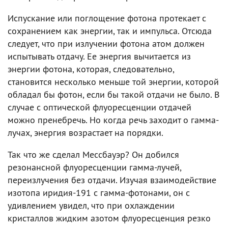
Испускание или поглощение фотона протекает с
сохранением как энергии, так и импульса. Отсюда
следует, что при излучении фотона атом должен
испытывать отдачу. Ее энергия вычитается из
энергии фотона, которая, следовательно,
становится несколько меньше той энергии, которой
обладал бы фотон, если бы такой отдачи не было. В
случае с оптической флуоресценции отдачей
можно пренебречь. Но когда речь заходит о гамма-
лучах, энергия возрастает на порядки.
Так что же сделал Мессбауэр? Он добился
резонансной флуоресценции гамма-лучей,
переизлучения без отдачи. Изучая взаимодействие
изотопа иридия-191 с гамма-фотонами, он с
удивлением увидел, что при охлаждении
кристаллов жидким азотом флуоресценция резко