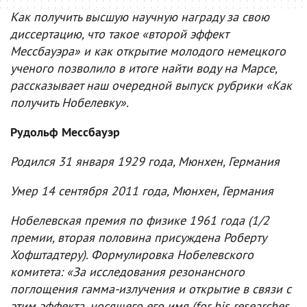
Как получить высшую научную награду за свою
диссертацию, что такое «второй эффект
Мессбауэра» и как открытие молодого немецкого
ученого позволило в итоге найти воду на Марсе,
рассказывает наш очередной выпуск рубрики «Как
получить Нобелевку».
Рудольф Мессбауэр
Родился 31 января 1929 года, Мюнхен, Германия
Умер 14 сентября 2011 года, Мюнхен, Германия
Нобелевская премия по физике 1961 года (1/2
премии, вторая половина присуждена Роберту
Хофштадтеру). Формулировка Нобелевского
комитета: «За исследования резонансного
поглощения гамма-излучения и открытие в связи с
этим эффекта, носящего его имя (for his researches