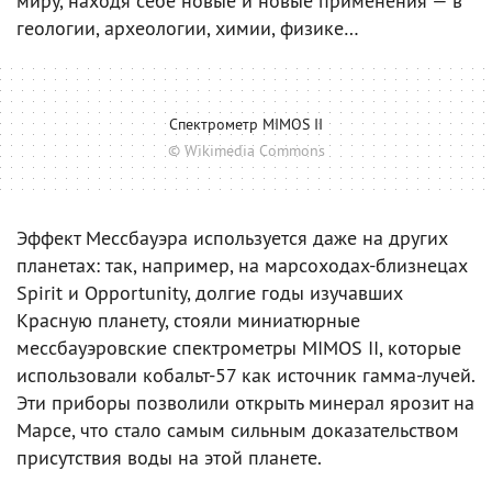
миру, находя себе новые и новые применения — в
геологии, археологии, химии, физике…
Спектрометр MIMOS II
© Wikimedia Commons
Эффект Мессбауэра используется даже на других
планетах: так, например, на марсоходах-близнецах
Spirit и Opportunity, долгие годы изучавших
Красную планету, стояли миниатюрные
мессбауэровские спектрометры MIMOS II, которые
использовали кобальт-57 как источник гамма-лучей.
Эти приборы позволили открыть минерал ярозит на
Марсе, что стало самым сильным доказательством
присутствия воды на этой планете.