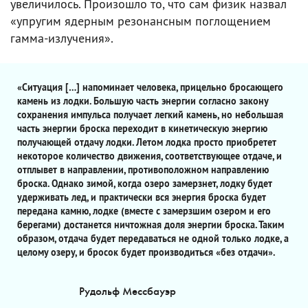
увеличилось. Произошло то, что сам физик назвал
«упругим ядерным резонансным поглощением
гамма-излучения».
«Ситуация […] напоминает человека, прицельно бросающего
камень из лодки. Большую часть энергии согласно закону
сохранения импульса получает легкий камень, но небольшая
часть энергии броска переходит в кинетическую энергию
получающей отдачу лодки. Летом лодка просто приобретет
некоторое количество движения, соответствующее отдаче, и
отплывет в направлении, противоположном направлению
броска. Однако зимой, когда озеро замерзнет, лодку будет
удерживать лед, и практически вся энергия броска будет
передана камню, лодке (вместе с замерзшим озером и его
берегами) достанется ничтожная доля энергии броска. Таким
образом, отдача будет передаваться не одной только лодке, а
целому озеру, и бросок будет производиться «без отдачи».
Рудольф Мессбауэр