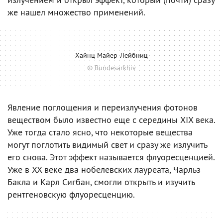
же нашел множество применений.
Хайнц Майер-Лейбниц
© Bundesarkhiv
Явление поглощения и переизлучения фотонов
веществом было известно еще с середины XIX века.
Уже тогда стало ясно, что некоторые вещества
могут поглотить видимый свет и сразу же излучить
его снова. Этот эффект называется флуоресценцией.
Уже в XX веке два нобелевских лауреата, Чарльз
Бакла и Карл Сигбан, смогли открыть и изучить
рентгеновскую флуоресценцию.