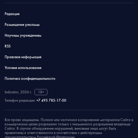
Редакция
Размещение рекламы
Научным учреждениям
RSS
Правовая информация
Условия использования
Политика конфиденциальности
Indicator, 2026 г.
18+
Телефон редакции:
+7 495 785-17-00
Все права защищены. Полное или частичное копирование материалов Сайта в
коммерческих целях разрешено только с письменного разрешения владельца
Сайта. В случае обнаружения нарушений, виновные лица могут быть
привлечены к ответственности в соответствии с действующим
законодательством Российской Федерации.