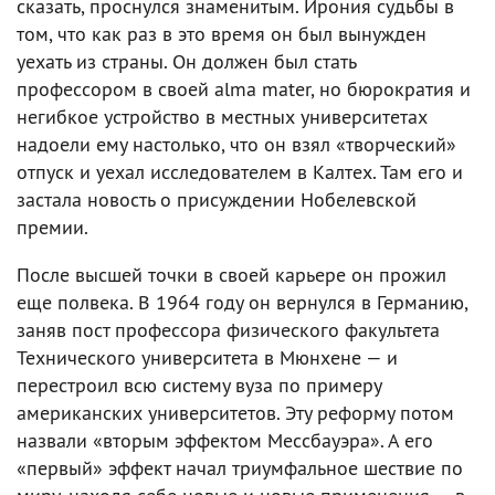
сказать, проснулся знаменитым. Ирония судьбы в
том, что как раз в это время он был вынужден
уехать из страны. Он должен был стать
профессором в своей alma mater, но бюрократия и
негибкое устройство в местных университетах
надоели ему настолько, что он взял «творческий»
отпуск и уехал исследователем в Калтех. Там его и
застала новость о присуждении Нобелевской
премии.
После высшей точки в своей карьере он прожил
еще полвека. В 1964 году он вернулся в Германию,
заняв пост профессора физического факультета
Технического университета в Мюнхене — и
перестроил всю систему вуза по примеру
американских университетов. Эту реформу потом
назвали «вторым эффектом Мессбауэра». А его
«первый» эффект начал триумфальное шествие по