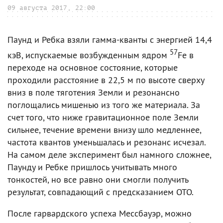
09 августа 2017, 22:00
Паунд и Ребка взяли гамма-кванты с энергией 14,4
57
кэВ, испускаемые возбужденным ядром
Fe в
переходе на основное состояние, которые
проходили расстояние в 22,5 м по высоте сверху
вниз в поле тяготения Земли и резонансно
поглощались мишенью из того же материала. За
счет того, что ниже гравитационное поле Земли
сильнее, течение времени внизу шло медленнее,
частота квантов уменьшалась и резонанс исчезал.
На самом деле эксперимент был намного сложнее,
Паунду и Ребке пришлось учитывать много
тонкостей, но все равно они смогли получить
результат, совпадающий с предсказанием ОТО.
После гарвардского успеха Мессбауэр, можно