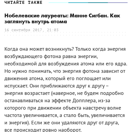
ЧИТАЙТЕ ТАКЖЕ
Нобелевские лауреаты: Манне Сигбан. Как
заглянуть внутрь атома
16 сентября 2017, 21:03
Когда она может возникнуть? Только когда энергия
возбуждающего фотона равна энергии,
необходимой для возбуждения атома или его ядра.
Но нужно понимать, что энергия фотона зависит от
движения атома, который его поглощает или
испускает. Они приближаются друг к другу –
энергия возрастает (наверное, не будем подробно
останавливаться на эффекте Допплера, из-за
которого при движении объекта навстречу волне
частота увеличивается, а стало быть, увеличивается
и энергия). Если же они удаляются друг от друга,
все происходит ровно наоборот.