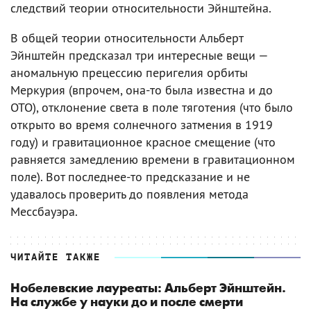
следствий теории относительности Эйнштейна.
В общей теории относительности Альберт
Эйнштейн предсказал три интересные вещи —
аномальную прецессию перигелия орбиты
Меркурия (впрочем, она-то была известна и до
ОТО), отклонение света в поле тяготения (что было
открыто во время солнечного затмения в 1919
году) и гравитационное красное смещение (что
равняется замедлению времени в гравитационном
поле). Вот последнее-то предсказание и не
удавалось проверить до появления метода
Мессбауэра.
ЧИТАЙТЕ ТАКЖЕ
Нобелевские лауреаты: Альберт Эйнштейн.
На службе у науки до и после смерти