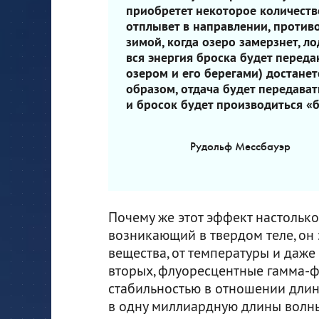
приобретет некоторое количеств
отплывет в направлении, проти
зимой, когда озеро замерзнет, ло
вся энергия броска будет переда
озером и его берегами) достанет
образом, отдача будет передават
и бросок будет производиться «б
Рудольф Мессбауэр
Почему же этот эффект настолько
возникающий в твердом теле, он 
вещества, от температуры и даже
вторых, флуоресцентные гамма-
стабильностью в отношении длин
в одну миллиардную длины волны,