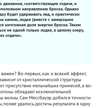
о движения, соответствующее отдаче, и
воположном направлению броска. Однако
дку будет удерживать лед, и практически
на камню, лодке (вместе с замерзшим
ся ничтожная доля энергии броска. Таким
ься не одной только лодке, а целому озеру,
ез отдачи».
 важен? Во-первых, как и всякий эффект,
зависит от кристаллической структуры
 от присутствия мельчайших примесей, а во-
фотоны обладают исключительной
ы волны. Сам Мессбауэр добился точности
 позже удалось достичь результата в одну