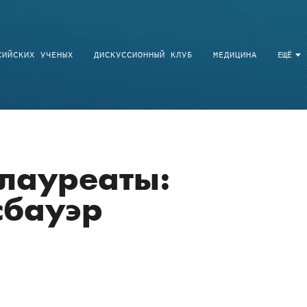
СИЙСКИХ УЧЕНЫХ
ДИСКУССИОННЫЙ КЛУБ
МЕДИЦИНА
ЕЩЁ
лауреаты:
сбауэр