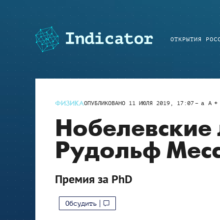
ОТКРЫТИЯ РОС
ФИЗИКА
ОПУБЛИКОВАНО
11 ИЮЛЯ 2019, 17:07
a
A
Нобелевские 
Рудольф Мес
Премия за PhD
Обсудить