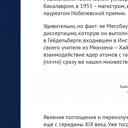
бакалавром, в 1955 – магистром, 
лауреатом Нобелевской премии.
Удивительно, но факт: ее Мессба
диссертацию, которую он выполн
в Гейдельберге, входившем в Инс
своего учителя из Мюнхена — Ха
взаимодействие ядер атомов с г
(почти) сразу же нашел множест
Хай
Явление поглощения и переизлу
еще с середины XIX века. Уже тог