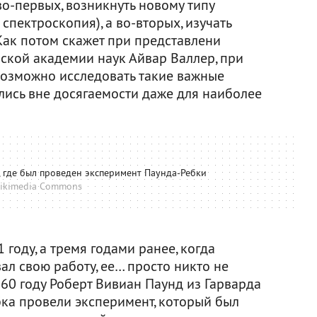
во-первых, возникнуть новому типу
спектроскопия), а во-вторых, изучать
Как потом скажет при представлени
ской академии наук Айвар Валлер, при
возможно исследовать такие важные
лись вне досягаемости даже для наиболее
, где был проведен эксперимент Паунда-Ребки
ikimedia Commons
 году, а тремя годами ранее, когда
л свою работу, ее… просто никто не
1960 году Роберт Вивиан Паунд из Гарварда
бка провели эксперимент, который был