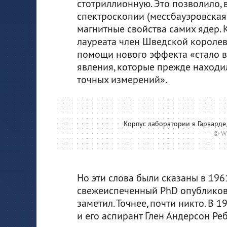
стотриллионную. Это позволило, 
спектроскопии (мессбауэровская 
магнитные свойства самих ядер. 
лауреата член Шведской королев
помощи нового эффекта «стало 
явления, которые прежде находи
точных измерений».
Корпус лаборатории в Гарварде
© W
Но эти слова были сказаны в 1961
свежеиспеченный PhD опубликова
заметил. Точнее, почти никто. В 
и его аспирант Глен Андерсон Ре