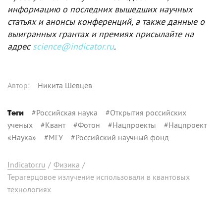
информацию о последних вышедших научных
статьях и анонсы конференций, а также данные о
выигранных грантах и премиях присылайте на
адрес
science@indicator.ru
.
Автор
:
Никита Шевцев
#
Российская наука
#
Открытия российских
Теги
ученых
#
Квант
#
Фотон
#
Нацпроекты
#
Нацпроект
«Наука»
#
МГУ
#
Российский научный фонд
Indicator.ru
/
Физика
/
Терагерцовое излучение использовали в квантовых
технологиях