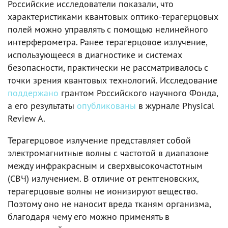
Российские исследователи показали, что
характеристиками квантовых оптико-терагерцовых
полей можно управлять с помощью нелинейного
интерферометра. Ранее терагерцовое излучение,
использующееся в диагностике и системах
безопасности, практически не рассматривалось с
точки зрения квантовых технологий. Исследование
поддержано
грантом Российского научного Фонда,
а его результаты
опубликованы
в журнале Physical
Review A.
Терагерцовое излучение представляет собой
электромагнитные волны с частотой в диапазоне
между инфракрасным и сверхвысокочастотным
(СВЧ) излучением. В отличие от рентгеновских,
терагерцовые волны не ионизируют вещество.
Поэтому оно не наносит вреда тканям организма,
благодаря чему его можно применять в