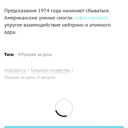
Предсказания 1974 года начинают сбываться.
Американские ученые смогли
зафиксировать
упругое взаимодействие нейтрино и атомного
ядра.
#
Лучшее за день
Теги
Indicator.ru
/
Сельское хозяйство
/
Лучшее за день. 4 августа