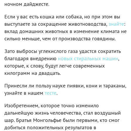
ночном дайджесте.
Если у вас есть кошка или собака, но при этом вы
выступаете за сокращение животноводства,
знайте
:
вклад домашних животных в изменение климата не
сильно меньше, чем от производства говядины.
Зато выбросы углекислого газа удастся сократить
благодаря внедрению
новых стиральных машин
,
которые, к слову, будут легче современных
килограмм на двадцать.
Принесли ли пользу науке пиявки, кони и тараканы,
узнайте в нашем
тесте
.
Изобретением, которое точно изменило
дальнейшую жизнь человечества, стал воздушный
шар. Братья Монгольфье были первыми, кто смог
добиться положительных результатов в