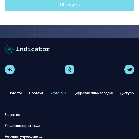
Обсудить
Новости
События
Фото дня
Цифровая энциклопедия
Дискуссион
Редакция
Размещение рекламы
Научным учреждениям