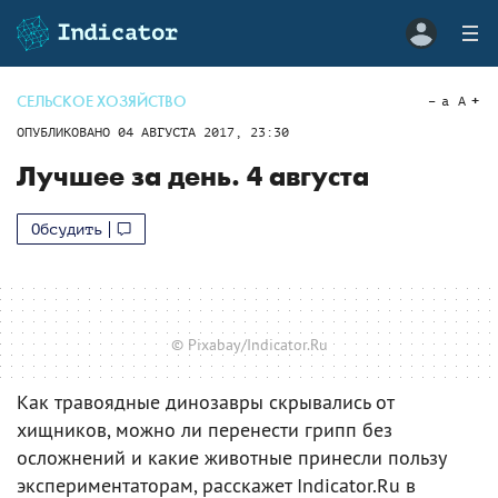
СЕЛЬСКОЕ ХОЗЯЙСТВО
a
A
ОПУБЛИКОВАНО
04 АВГУСТА 2017, 23:30
Лучшее за день. 4 августа
Обсудить
© Pixabay/Indicator.Ru
Как травоядные динозавры скрывались от
хищников, можно ли перенести грипп без
осложнений и какие животные принесли пользу
экспериментаторам, расскажет Indicator.Ru в