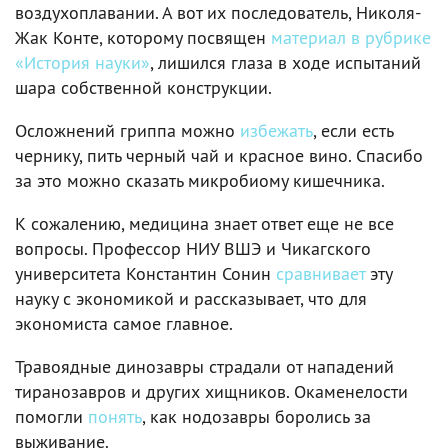
воздухоплавании. А вот их последователь, Николя-
Жак Конте, которому посвящен
материал в рубрике
«История науки»
, лишился глаза в ходе испытаний
шара собственной конструкции.
Осложнений гриппа можно
избежать
, если есть
чернику, пить черный чай и красное вино. Спасибо
за это можно сказать микробиому кишечника.
К сожалению, медицина знает ответ еще не все
вопросы. Профессор НИУ ВШЭ и Чикагского
университета Константин Сонин
сравнивает
эту
науку с экономикой и рассказывает, что для
экономиста самое главное.
Травоядные динозавры страдали от нападений
тиранозавров и других хищников. Окаменелости
помогли
понять
, как нодозавры боролись за
выживание.