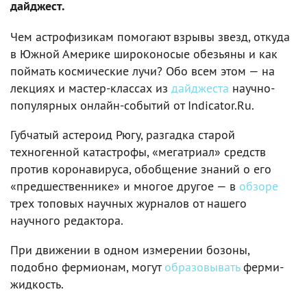
дайджест.
Чем астрофизикам помогают взрывы звезд, откуда
в Южной Америке широконосые обезьяны и как
поймать космические лучи? Обо всем этом — на
лекциях и мастер-классах из
дайджеста
научно-
популярных онлайн-событий от Indicator.Ru.
Губчатый астероид Рюгу, разгадка старой
техногенной катастрофы, «мегатриал» средств
против коронавируса, обобщение знаний о его
«предшественнике» и многое другое — в
обзоре
трех топовых научных журналов от нашего
научного редактора.
При движении в одном измерении бозоны,
подобно фермионам, могут
образовывать
ферми-
жидкость.