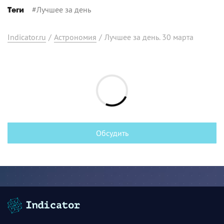
#
Лучшее за день
Теги
Indicator.ru
/
Астрономия
/
Лучшее за день. 30 марта
Обсудить