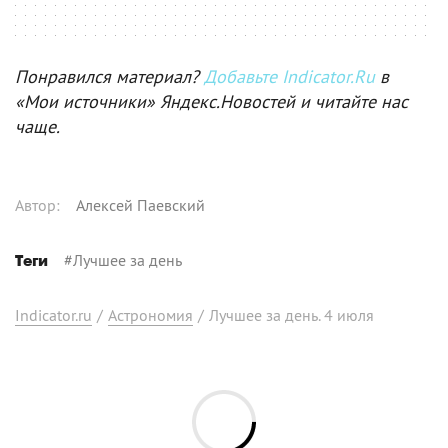
Понравился материал?
Добавьте Indicator.Ru
в
«Мои источники» Яндекс.Новостей и читайте нас
чаще.
Автор
:
Алексей Паевский
#
Лучшее за день
Теги
Indicator.ru
/
Астрономия
/
Лучшее за день. 4 июля