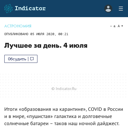
АСТРОНОМИЯ
a
A
ОПУБЛИКОВАНО
05 ИЮЛЯ 2020, 00:21
Лучшее за день. 4 июля
Обсудить
© Indicator.Ru
Итоги «образования на карантине», COVID в России
и в мире, «пушистая» галактика и долговечные
солнечные батареи – таков наш ночной дайджест.