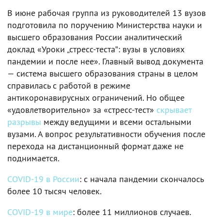
В июне рабочая группа из руководителей 13 вузов
подготовила по поручению Министерства науки и
высшего образования России аналитический
доклад «Уроки „стресс-теста‟: вузы в условиях
пандемии и после нее». Главный вывод документа
— система высшего образования страны в целом
справилась с работой в режиме
антикоронавирусных ограничений. Но общее
«удовлетворительно» за «стресс-тест»
скрывает
разрывы
между ведущими и всеми остальными
вузами. А вопрос результативности обучения после
перехода на дистанционный формат даже не
поднимается.
COVID-19 в России
: с начала пандемии скончалось
более 10 тысяч человек.
COVID-19 в мире
: более 11 миллионов случаев.