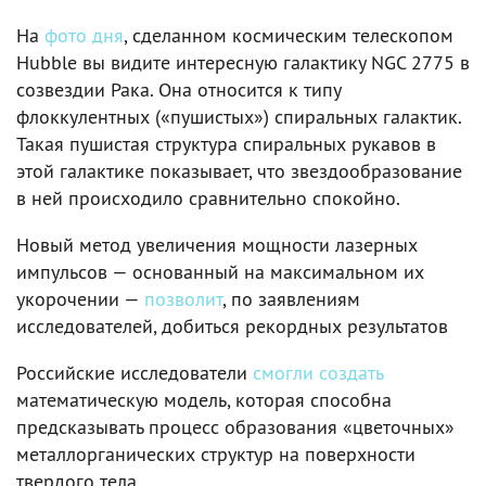
На
фото дня
, сделанном космическим телескопом
Hubble вы видите интересную галактику NGC 2775 в
созвездии Рака. Она относится к типу
флоккулентных («пушистых») спиральных галактик.
Такая пушистая структура спиральных рукавов в
этой галактике показывает, что звездообразование
в ней происходило сравнительно спокойно.
Новый метод увеличения мощности лазерных
импульсов — основанный на максимальном их
укорочении —
позволит
, по заявлениям
исследователей, добиться рекордных результатов
Российские исследователи
смогли создать
математическую модель, которая способна
предсказывать процесс образования «цветочных»
металлорганических структур на поверхности
твердого тела.