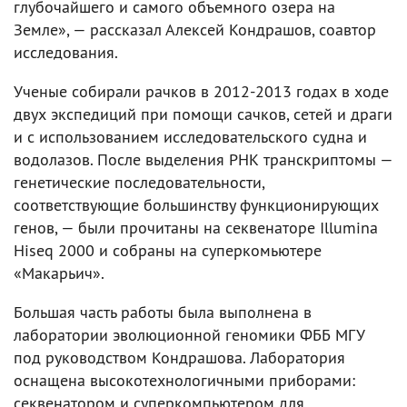
глубочайшего и самого объемного озера на
Земле», — рассказал Алексей Кондрашов, соавтор
исследования.
Ученые собирали рачков в 2012-2013 годах в ходе
двух экспедиций при помощи сачков, сетей и драги
и с использованием исследовательского судна и
водолазов. После выделения РНК транскриптомы —
генетические последовательности,
соответствующие большинству функционирующих
генов, — были прочитаны на секвенаторе Illumina
Hiseq 2000 и собраны на суперкомьютере
«Макарьич».
Большая часть работы была выполнена в
лаборатории эволюционной геномики ФББ МГУ
под руководством Кондрашова. Лаборатория
оснащена высокотехнологичными приборами:
секвенатором и суперкомпьютером для