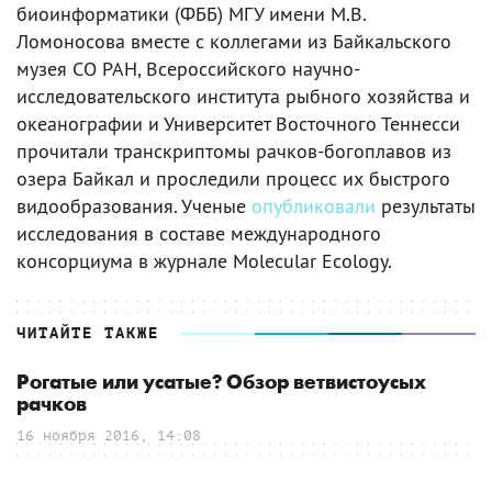
биоинформатики (ФББ) МГУ имени М.В.
Ломоносова вместе с коллегами из Байкальского
музея СО РАН, Всероссийского научно-
исследовательского института рыбного хозяйства и
океанографии и Университет Восточного Теннесси
прочитали транскриптомы рачков-богоплавов из
озера Байкал и проследили процесс их быстрого
видообразования. Ученые
опубликовали
результаты
исследования в составе международного
консорциума в журнале Molecular Ecology.
ЧИТАЙТЕ ТАКЖЕ
Рогатые или усатые? Обзор ветвистоусых
рачков
16 ноября 2016, 14:08