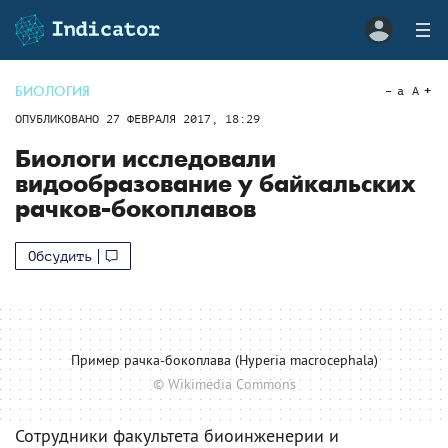
БИОЛОГИЯ
a
A
ОПУБЛИКОВАНО
27 ФЕВРАЛЯ 2017, 18:29
Биологи исследовали
видообразование у байкальских
рачков-бокоплавов
Обсудить
Пример рачка-бокоплава (Hyperia macrocephala)
© Wikimedia Commons
Сотрудники факультета биоинженерии и