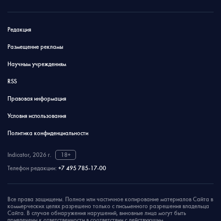
Редакция
Размещение рекламы
Научным учреждениям
RSS
Правовая информация
Условия использования
Политика конфиденциальности
Indicator, 2026 г.
18+
Телефон редакции:
+7 495 785-17-00
Все права защищены. Полное или частичное копирование материалов Сайта в
коммерческих целях разрешено только с письменного разрешения владельца
Сайта. В случае обнаружения нарушений, виновные лица могут быть
привлечены к ответственности в соответствии с действующим