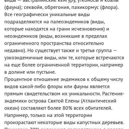
(фауна); секвойя, обрегония, пахикормус (флора).
Все географически уникальные виды
подразделяются на палеоэндемиков (виды,
которые находятся на грани исчезновения) и
неоэндемиков (виды, возникшие в пределах
ограниченного пространства относительно
недавно). Но существует также и третья группа —
узкоэндемичные виды, или те, которые встречаются
на еще более ограниченной территории, например
в долине или пустыне.
Процентное отношение эндемиков к общему числу
видов какой-либо флоры или фауны является
прямым свидетельством их уникальности. Растения-
эндемики острова Святой Елены (Атлантический
океан) составляют более 80% всех обитателей.
Например, только на этой территории
произрастают некоторые виды капустных деревьев.