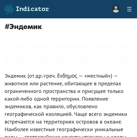
#
Эндемик
Эндемик (от др.-греч. ἔνδημος — «местный») —
животное или растение, обитающее в пределах
ограниченного пространства и присущее только
какой-либо одной территории. Появление
эндемиков, как правило, обусловлено
географической изоляцией. Чаще всего эндемики
встречаются на территориях островов в океане.
Наиболее известные географически уникальные
виды — австралийские кенгуру, утконосы и коалы