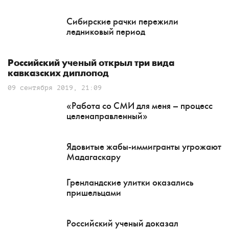
Сибирские рачки пережили
ледниковый период
Российский ученый открыл три вида
кавказских диплопод
09 сентября 2019, 21:09
«Работа со СМИ для меня – процесс
целенаправленный»
Ядовитые жабы-иммигранты угрожают
Мадагаскару
Гренландские улитки оказались
пришельцами
Российский ученый доказал