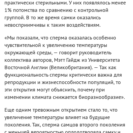
практически стерильными. У них появлялось менее
1% потомства по сравнению с контрольной
группой. В то же время самки оказались
невосприимчивы к таким воздействиям.
«Мы показали, что сперма оказалась особенно
чувствительной к увеличению температуры
окружающей среды, — говорит руководитель
коллектива авторов, Мэтт Гайдж из Университета
Восточной Англии (Великобритания). — Так как
функциональность спермы критически важна для
репродукции и жизнеспособности популяций, то
эти открытия могут объяснить, почему при
изменении климата снижается биоразнообразие».
Еще одним тревожным открытием стало то, что
увеличение температуры влияет на будущие
поколения. Так, сперма самцов второго поколения
с меньшей вероятностью оплодотворяла самку и