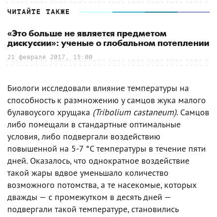
ЧИТАЙТЕ ТАКЖЕ
«Это больше не является предметом
дискуссии»: ученые о глобальном потеплении
21 февраля 2017, 15:00
Биологи исследовали влияние температуры на
способность к размножению у самцов жука малого
булавоусого хрущака
(Tribolium castaneum)
. Самцов
либо помещали в стандартные оптимальные
условия, либо подвергали воздействию
повышенной на 5-7 °C температуры в течение пяти
дней. Оказалось, что однократное воздействие
такой жары вдвое уменьшало количество
возможного потомства, а те насекомые, которых
дважды — с промежутком в десять дней —
подвергали такой температуре, становились