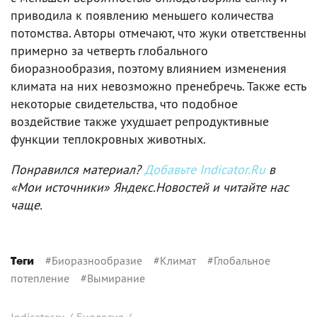
приводила к появлению меньшего количества
потомства. Авторы отмечают, что жуки ответственны
примерно за четверть глобального
биоразнообразия, поэтому влиянием изменения
климата на них невозможно пренебречь. Также есть
некоторые свидетельства, что подобное
воздействие также ухудшает репродуктивные
функции теплокровных животных.
Понравился материал?
Добавьте Indicator.Ru
в
«Мои источники» Яндекс.Новостей и читайте нас
чаще.
#
Биоразнообразие
#
Климат
#
Глобальное
Теги
потепление
#
Вымирание
Indicator.ru
/
Биология
/