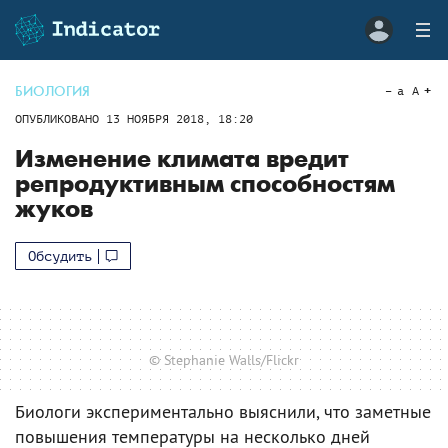
БИОЛОГИЯ
a
A
ОПУБЛИКОВАНО
13 НОЯБРЯ 2018, 18:20
Изменение климата вредит
репродуктивным способностям
жуков
Обсудить
© Stephanie Walls/Flickr
Биологи экспериментально выяснили, что заметные
повышения температуры на несколько дней