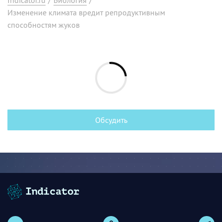
Изменение климата вредит репродуктивным
способностям жуков
Обсудить