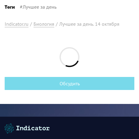
#
Лучшее за день
Теги
Indicator.ru
/
Биология
/
Лучшее за день. 14 октября
Обсудить