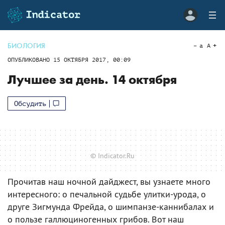
БИОЛОГИЯ
a
A
ОПУБЛИКОВАНО
15 ОКТЯБРЯ 2017, 00:09
Лучшее за день. 14 октября
Обсудить
© Indicator.Ru
Прочитав наш ночной дайджест, вы узнаете много
интересного: о печальной судьбе улитки-урода, о
друге Зигмунда Фрейда, о шимпанзе-каннибалах и
о пользе галлюциногенных грибов. Вот наш