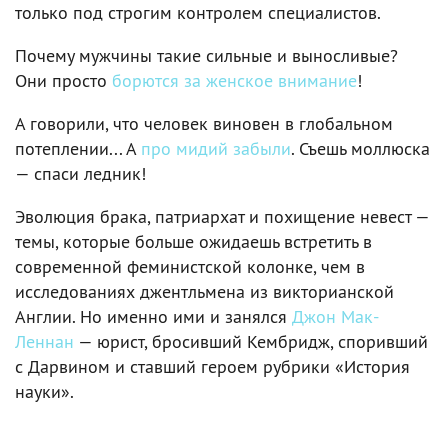
только под строгим контролем специалистов.
Почему мужчины такие сильные и выносливые?
Они просто
борются за женское внимание
!
А говорили, что человек виновен в глобальном
потеплении... А
про мидий забыли
. Съешь моллюска
— спаси ледник!
Эволюция брака, патриархат и похищение невест —
темы, которые больше ожидаешь встретить в
современной феминистской колонке, чем в
исследованиях джентльмена из викторианской
Англии. Но именно ими и занялся
Джон Мак-
Леннан
— юрист, бросивший Кембридж, споривший
с Дарвином и ставший героем рубрики «История
науки».