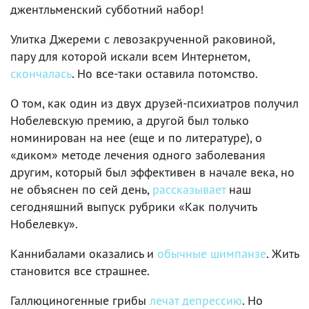
джентльменский субботний набор!
Улитка Джереми с левозакрученной раковиной,
пару для которой искали всем Интернетом,
скончалась
. Но все-таки оставила потомство.
О том, как один из двух друзей-психиатров получил
Нобелевскую премию, а другой был только
номинирован на нее (еще и по литературе), о
«диком» методе лечения одного заболевания
другим, который был эффективен в начале века, но
не объяснен по сей день,
рассказывает
наш
сегодняшний выпуск рубрики «Как получить
Нобелевку».
Каннибалами оказались и
обычные шимпанзе
. Жить
становится все страшнее.
Галлюциногенные грибы
лечат депрессию
. Но