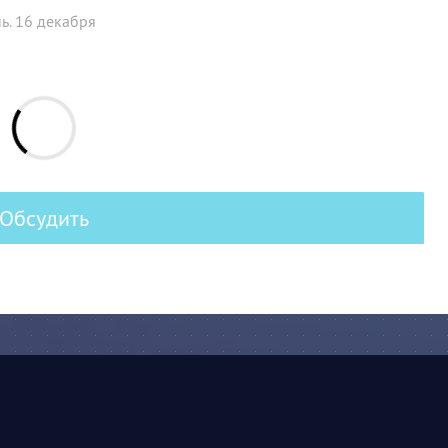
ь. 16 декабря
Обсудить