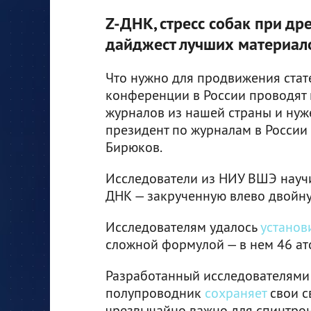
Z-ДНК, стресс собак при др
дайджест лучших материалов
Что нужно для продвижения стат
конференции в России проводят 
журналов из нашей страны и нуж
президент по журналам в России
Бирюков.
Исследователи из НИУ ВШЭ науч
ДНК — закрученную влево двойну
Исследователям удалось
установ
сложной формулой — в нем 46 ат
Разработанный исследователями
полупроводник
сохраняет
свои с
чрезвычайно важно для спинтрони