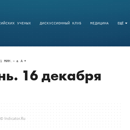
СИЙСКИХ УЧЕНЫХ
ДИСКУССИОННЫЙ КЛУБ
МЕДИЦИНА
ЕЩЁ
1
МИН.
a
A
нь. 16 декабря
© Indicator.Ru