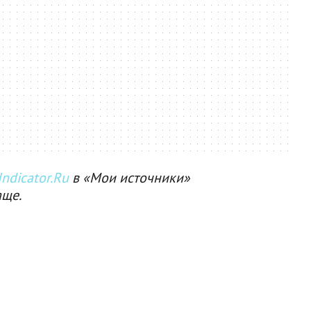
ndicator.Ru
в «Мои источники»
аще.