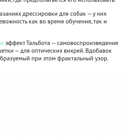
заниях дрессировки для собак — у них
евожность как во время обучения, так и
ли
эффект Тальбота — самовоспроизведение
тки — для оптических вихрей. Вдобавок
образуемый при этом фрактальный узор.