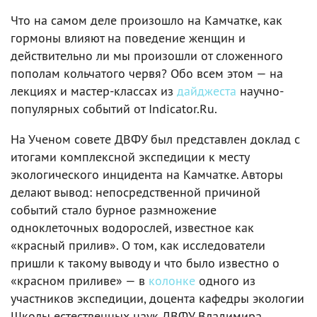
Что на самом деле произошло на Камчатке, как
гормоны влияют на поведение женщин и
действительно ли мы произошли от сложенного
пополам кольчатого червя? Обо всем этом — на
лекциях и мастер-классах из
дайджеста
научно-
популярных событий от Indicator.Ru.
На Ученом совете ДВФУ был представлен доклад с
итогами комплексной экспедиции к месту
экологического инцидента на Камчатке. Авторы
делают вывод: непосредственной причиной
событий стало бурное размножение
одноклеточных водорослей, известное как
«красный прилив». О том, как исследователи
пришли к такому выводу и что было известно о
«красном приливе» — в
колонке
одного из
участников экспедиции, доцента кафедры экологии
Школы естественных наук ДВФУ Владимира