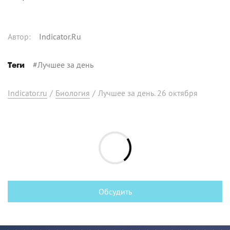
Автор
:
Indicator.Ru
#
Лучшее за день
Теги
Indicator.ru
/
Биология
/
Лучшее за день. 26 октября
Обсудить