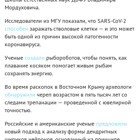
Мордуховича.
Исследователи из МГУ показали, что SARS-CoV-2
способен
заражать стволовые клетки — и это может
быть одной из причин высокой патогенности
коронавируса.
Ученые
создали
рыбороботов, чтобы понять, как
плавание косяком помогает живым рыбам
сохранять энергию.
Во время раскопок в Восточном Крыму археологи
обнаружили
череп возрастом в пять тысяч лет со
следами трепанации — проведенной с ювелирной
точностью.
Российские и американские ученые
предложили
новый подход к анализу формы дендритных
шипиков нейронов, основанный на принципе