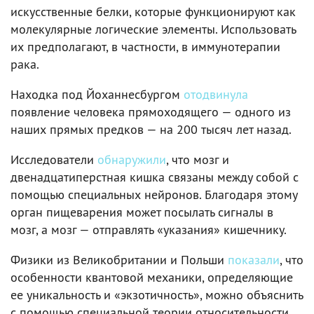
искусственные белки, которые функционируют как
молекулярные логические элементы. Использовать
их предполагают, в частности, в иммунотерапии
рака.
Находка под Йоханнесбургом
отодвинула
появление человека прямоходящего — одного из
наших прямых предков — на 200 тысяч лет назад.
Исследователи
обнаружили
, что мозг и
двенадцатиперстная кишка связаны между собой с
помощью специальных нейронов. Благодаря этому
орган пищеварения может посылать сигналы в
мозг, а мозг — отправлять «указания» кишечнику.
Физики из Великобритании и Польши
показали
, что
особенности квантовой механики, определяющие
ее уникальность и «экзотичность», можно объяснить
с помощью специальной теории относительности.