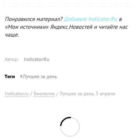
Понравился материал?
Добавьте Indicator.Ru
в
«Мои источники» Яндекс.Новостей и читайте нас
чаще.
Автор
:
Indicator.Ru
#
Лучшее за день
Теги
Indicator.ru
/
Биология
/
Лучшее за день. 3 апреля