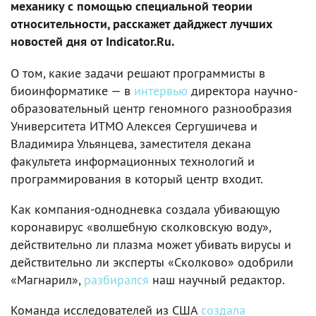
механику с помощью специальной теории
относительности, расскажет дайджест лучших
новостей дня от Indicator.Ru.
О том, какие задачи решают программисты в
биоинформатике — в
интервью
директора научно-
образовательный центр геномного разнообразия
Университета ИТМО Алексея Сергушичева и
Владимира Ульянцева, заместителя декана
факультета информационных технологий и
программирования в который центр входит.
Как компания-однодневка создала убивающую
коронавирус «волшебную сколковскую воду»,
действительно ли плазма может убивать вирусы и
действительно ли эксперты «Сколково» одобрили
«Магнарил»,
разбирался
наш научный редактор.
Команда исследователей из США
создала