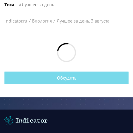
#
Лучшее за день
Теги
Indicator.ru
/
Биология
/
Лучшее за день. 3 августа
Обсудить