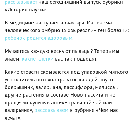
рассказывает
наш сегодняшний выпуск рубрики
«История науки».
В медицине наступает новая эра. Из генома
человеческого эмбриона «вырезали» ген болезни:
ребенок родится здоровым
.
Мучаетесь каждую весну от пыльцы? Теперь мы
знаем,
какие клетки
вас так подводят.
Какие страсти скрываются под упаковкой мягкого
успокоительного «на травах», как действуют
боярышник, валериана, пассифлора, мелисса и
другие растения в составе Ново-пассита и не
проще ли купить в аптеке травяной чай или
валерьянку,
рассказываем
в рубрике «Чем нас
лечат».