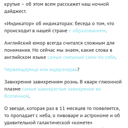
крутые – об этом всем расскажет наш ночной
дайджест.
«Индикатор» об индикаторах: беседа о том, что
происходит в нашей стране
с образованием
.
Английский юмор всегда считался сложным для
понимания. Но сейчас мы знаем, какие слова в
английском языке
самые смешные сами по себе
.
Червеящерица или ящерочервь
?
Завихрения завихрениям рознь. В кварк-глюонной
плазме
самые завихрастые завихрения во
Вселенной
.
О звезде, которая раз в 11 месяцев то появляется,
то пропадает с неба, о пивоваре и астрономе и об
удивительной галактической «комете»