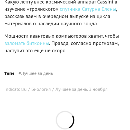
Какую лепту внес космический аппарат Cassini в
изучение «троянского»
спутника Сатурна Елены
,
рассказываем в очередном выпуске из цикла
материалов о наследии научного зонда.
Мощности квантовых компьютеров хватит, чтобы
взломать биткоины
. Правда, согласно прогнозам,
наступит это еще не скоро.
#
Лучшее за день
Теги
Indicator.ru
/
Биология
/
Лучшее за день. 3 ноября