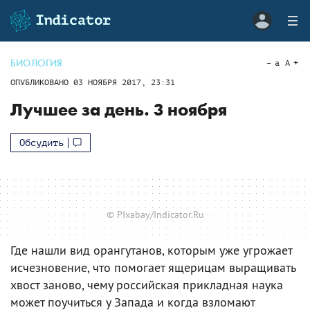
БИОЛОГИЯ
a
A
ОПУБЛИКОВАНО
03 НОЯБРЯ 2017, 23:31
Лучшее за день. 3 ноября
Обсудить
© PIxabay/Indicator.Ru
Где нашли вид орангутанов, которым уже угрожает
исчезновение, что помогает ящерицам выращивать
хвост заново, чему российская прикладная наука
может поучиться у Запада и когда взломают