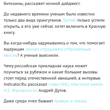
биткоины, расскажет ночной дайджест.
До недавнего времени ученым было известно
только два вида орангутанов.
Третий
только успели
открыть, а его уже сейчас хотят включить в Красную
книгу.
Вы когда-нибудь задумывались о том, что помогает
ящерицам
заново отращивать отброшенные
хвосты
? А ученые выяснили.
Чему российская прикладная наука может
поучиться за рубежом и какие большие вызовы
стоят перед отечественной авиацией, в интервью
Indicator.Ru рассказал
глава НИЦ «Институт имени
Н.Е. Жуковского»
Андрей Дутов.
Даже среди пчел бывают
правши и левши
.