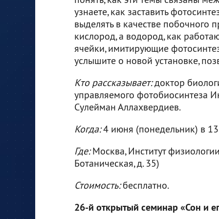
узнаете, как заставить фотосинт
выделять в качестве побочного п
кислород, а водород, как работа
ячейки, имитирующие фотосинтез
услышите о новой установке, поз
Кто рассказывает:
доктор биолог
управляемого фотобиосинтеза И
Сулейман Аллахвердиев.
Когда:
4 июня (понедельник) в 13
Где:
Москва, Институт физиологии 
Ботаническая, д. 35)
Стоимость:
бесплатно.
26-й открытый семинар «Сон и е