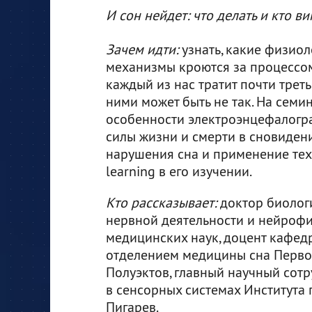
И сон нейдет: что делать и кто в
Зачем идти:
узнать, какие физио
механизмы кроются за процессом
каждый из нас тратит почти треть 
ними может быть не так. На семи
особенности электроэнцефалогра
силы жизни и смерти в сновиден
нарушения сна и применение те
learning в его изучении.
Кто рассказывает:
доктор биологи
нервной деятельности и нейрофи
медицинских наук, доцент кафе
отделением медицины сна Перво
Полуэктов, главный научный со
в сенсорных системах Институт
Пигарев.