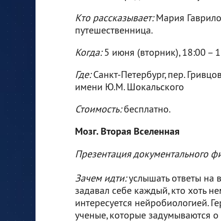
Кто рассказывает:
Мария Гаврило 
путешественница.
Когда:
5 июня (вторник), 18:00 – 
Где:
Санкт-Петербург, пер. Гривцова,
имени Ю.М. Шокальского
Стоимость:
бесплатно.
Мозг. Вторая Вселенная
Презентация документального ф
Зачем идти:
услышать ответы на 
задавал себе каждый, кто хоть н
интересуется нейробиологией. Г
ученые, которые задумываются о 