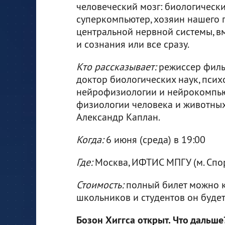
человеческий мозг: биологическ
суперкомпьютер, хозяин нашего 
центральной нервной системы, 
и сознания или все сразу.
Кто рассказывает:
режиссер фильм
доктор биологических наук, пси
нейрофизиологии и нейрокомпь
физиологии человека и животных
Александр Каплан.
Когда:
6 июня (среда) в 19:00
Где:
Москва, ИФТИС МПГУ (м. Спорт
Стоимость:
полный билет можно 
школьников и студентов он будет
Бозон Хиггса открыт. Что дальше