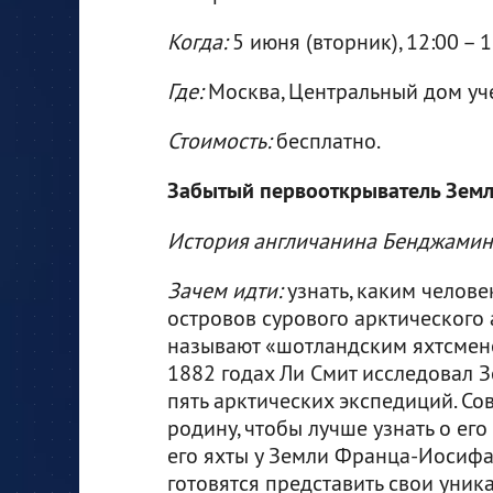
Когда:
5 июня (вторник), 12:00 – 
Где:
Москва, Центральный дом учен
Стоимость:
бесплатно.
Забытый первооткрыватель Зем
История англичанина Бенджамин
Зачем идти:
узнать, каким челове
островов сурового арктического 
называют «шотландским яхтсмено
1882 годах Ли Смит исследовал 
пять арктических экспедиций. Со
родину, чтобы лучше узнать о его
его яхты у Земли Франца-Иосифа,
готовятся представить свои уник