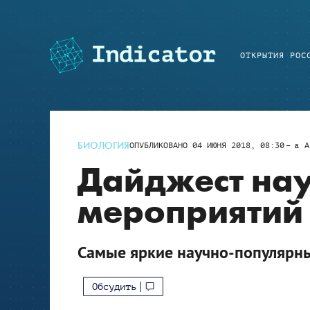
ОТКРЫТИЯ РОС
БИОЛОГИЯ
ОПУБЛИКОВАНО
04 ИЮНЯ 2018, 08:30
a
A
Дайджест на
мероприятий 
Самые яркие научно-популярн
Обсудить