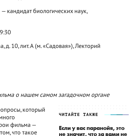
— кандидат биологических наук,
19:30
 д. 10, лит. А (м. «Садовая»), Лекторий
ильма о нашем самом загадочном органе
вопросы, который
ЧИТАЙТЕ ТАКЖЕ
емного
ерои фильма —
Если у вас паранойя, это
том, что такое
не значит, что за вами не