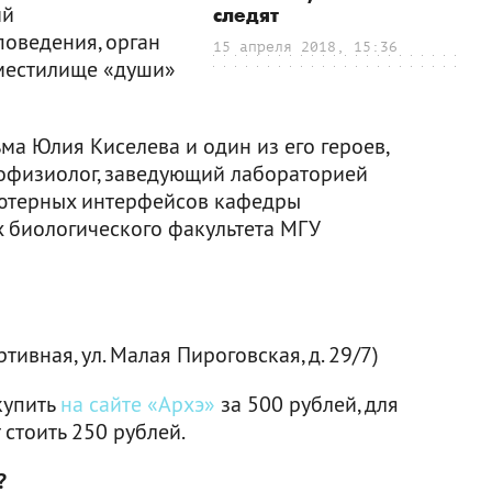
ий
следят
поведения, орган
15 апреля 2018, 15:36
вместилище «души»
а Юлия Киселева и один из его героев,
хофизиолог, заведующий лабораторией
ютерных интерфейсов кафедры
 биологического факультета МГУ
ивная, ул. Малая Пироговская, д. 29/7)
купить
на сайте «Архэ»
за 500 рублей, для
 стоить 250 рублей.
?