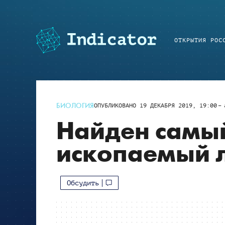
ОТКРЫТИЯ РОС
БИОЛОГИЯ
ОПУБЛИКОВАНО
19 ДЕКАБРЯ 2019, 19:00
Найден самы
ископаемый 
Обсудить