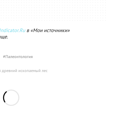
ndicator.Ru
в «Мои источники»
аще.
#
Палеонтология
 древний ископаемый лес