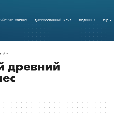
СИЙСКИХ УЧЕНЫХ
ДИСКУССИОННЫЙ КЛУБ
МЕДИЦИНА
ЕЩЁ
a
A
й древний
лес