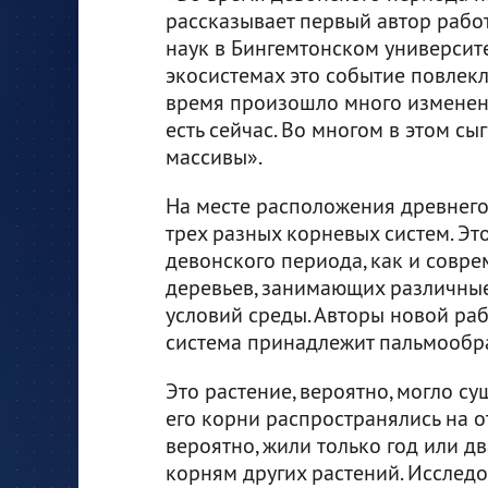
рассказывает первый автор рабо
наук в Бингемтонском университе
экосистемах это событие повлекл
время произошло много изменени
есть сейчас. Во многом в этом с
массивы».
На месте расположения древнего
трех разных корневых систем. Это
девонского периода, как и совре
деревьев, занимающих различные
условий среды. Авторы новой ра
система принадлежит пальмообр
Это растение, вероятно, могло с
его корни распространялись на о
вероятно, жили только год или дв
корням других растений. Исслед