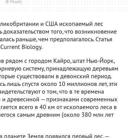
© Pexels
еликобритании и США ископаемый лес
 доказательством того, что возникновение
алась раньше, чем предполагалось. Статья
Current Biology.
в рядом с городом Кайро, штат Нью-Йорк,
рневую систему, принадлежащую деревьям
торые существовали в девонский период.
ь лишь спустя около 10 миллионов лет, эти
детельствуют о том, что в те времена
и и древесиной — признаками современных
ается всего в 40 км от ископаемого леса в
шегося самым древним (около 380 млн лет
 планете Земля появился первый лес, —