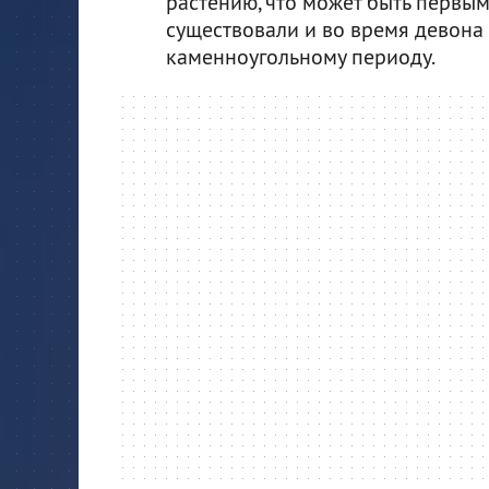
растению, что может быть первым
существовали и во время девона 
каменноугольному периоду.