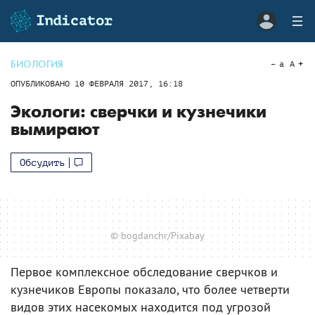
БИОЛОГИЯ
a
A
ОПУБЛИКОВАНО
10 ФЕВРАЛЯ 2017, 16:18
Экологи: сверчки и кузнечики
вымирают
Обсудить
© bogdanchr/Pixabay
Первое комплексное обследование сверчков и
кузнечиков Европы показало, что более четверти
видов этих насекомых находится под угрозой