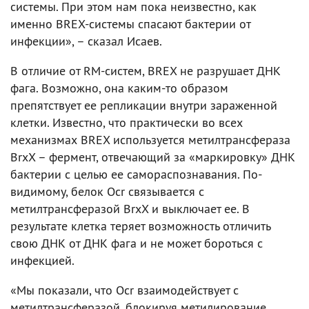
системы. При этом нам пока неизвестно, как
именно BREX-системы спасают бактерии от
инфекции», – сказал Исаев.
В отличие от RM-систем, BREX не разрушает ДНК
фага. Возможно, она каким-то образом
препятствует ее репликации внутри зараженной
клетки. Известно, что практически во всех
механизмах BREX используется метилтрансфераза
BrxX – фермент, отвечающий за «маркировку» ДНК
бактерии с целью ее самораспознавания. По-
видимому, белок Ocr связывается с
метилтрансферазой BrxX и выключает ее. В
результате клетка теряет возможность отличить
свою ДНК от ДНК фага и не может бороться с
инфекцией.
«Мы показали, что Ocr взаимодействует с
метилтрансферазой, блокируя метилирование