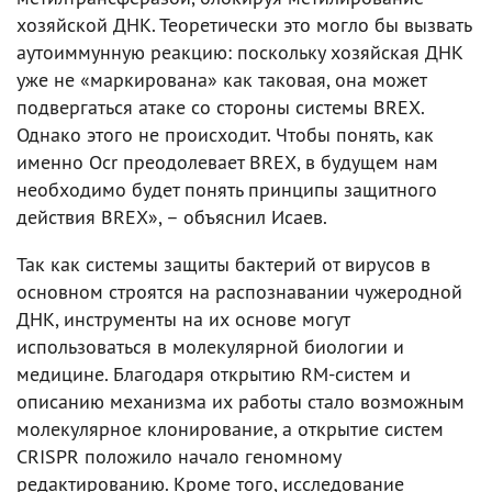
хозяйской ДНК. Теоретически это могло бы вызвать
аутоиммунную реакцию: поскольку хозяйская ДНК
уже не «маркирована» как таковая, она может
подвергаться атаке со стороны системы BREX.
Однако этого не происходит. Чтобы понять, как
именно Ocr преодолевает BREX, в будущем нам
необходимо будет понять принципы защитного
действия BREX», – объяснил Исаев.
Так как системы защиты бактерий от вирусов в
основном строятся на распознавании чужеродной
ДНК, инструменты на их основе могут
использоваться в молекулярной биологии и
медицине. Благодаря открытию RM-систем и
описанию механизма их работы стало возможным
молекулярное клонирование, а открытие систем
CRISPR положило начало геномному
редактированию. Кроме того, исследование