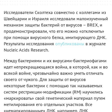
Исследователи Сколтеха совместно с коллегами из
Швейцарии и Израиля исследовали малоизученный
механизм защиты бактерий от вирусов – BREX, и
продемонстрировали, что его можно «отключить»
при помощи вирусного белка, имитирующего ДНК.
Результаты исследования
опубликованы
в журнале
Nucleic Acids Research.
Между бактериями и их вирусами-бактериофагами
идет непрекращающаяся война, в которой, как и во
всякой войне, чрезвычайно важно уметь отличать
своего от чужого. Для защиты от вирусов
некоторые бактерии с помощью так называемых
систем рестрикции-модификации (RM) научились
«маркировать» свой генетический материал путем
метилирования его отдельных участков. Все
«немаркированные» ДНК, например, ДНК