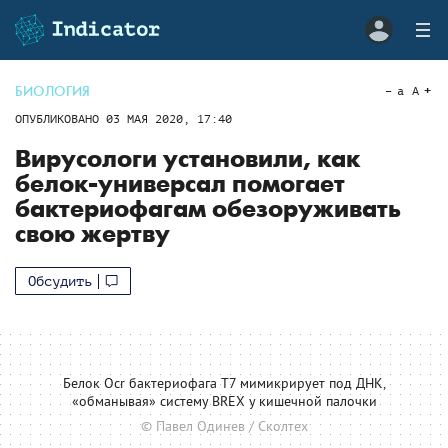
БИОЛОГИЯ
a
A
ОПУБЛИКОВАНО
03 МАЯ 2020, 17:40
Вирусологи установили, как
белок-универсал помогает
бактериофагам обезоруживать
свою жертву
Обсудить
Белок Ocr бактериофага Т7 мимикрирует под ДНК,
«обманывая» систему BREX у кишечной палочки
© Павел Одинев / Сколтех