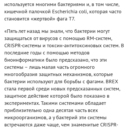
используется многими бактериями и, в том числе,
кишечной палочкой Escherichia coli, которая часто
становится «жертвой» фага T7.
«Пять лет назад мы знали, что бактерии могут
защищаться от вирусов с помощью RM-систем,
CRISPR-системы и токсин-антитоксиновых систем. В
последние годы с помощью методов
биоинформатики было предсказано, что эти
системы – лишь малая часть огромного
многообразия защитных механизмов, которые
бактерии используют для борьбы с фагами. BREX
стала первой среди новых предсказанных систем,
защитное действие которой было показано в
экспериментах. Такими системами обладает
приблизительно одна десятая часть всех
микроорганизмов, а у бактерий эти системы
встречаются даже чаще, чем знаменитые CRISPR-