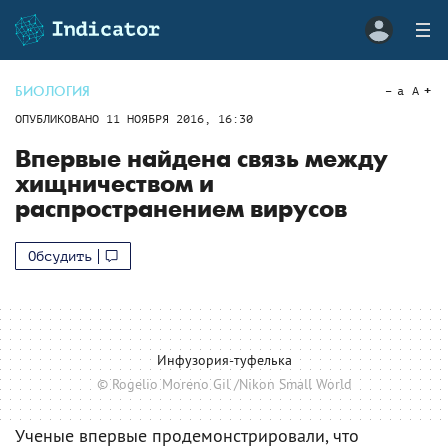
БИОЛОГИЯ
a
A
ОПУБЛИКОВАНО
11 НОЯБРЯ 2016, 16:30
Впервые найдена связь между
хищничеством и
распространением вирусов
Обсудить
Инфузория-туфелька
© Rogelio Moreno Gil /Nikon Small World
Ученые впервые продемонстрировали, что