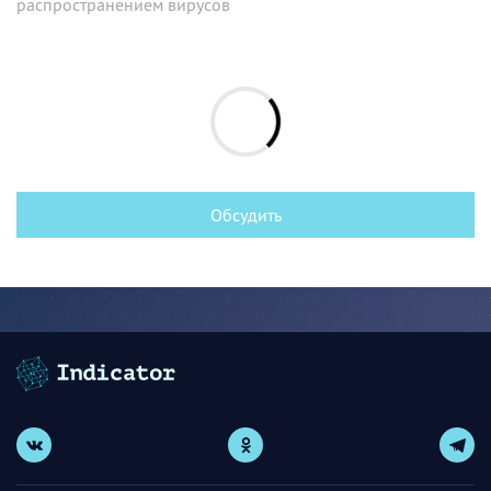
распространением вирусов
Обсудить