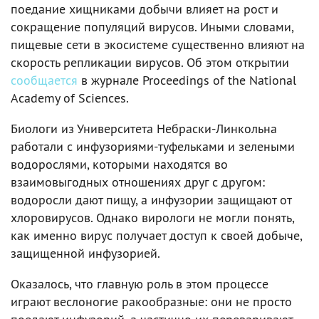
поедание хищниками добычи влияет на рост и
сокращение популяций вирусов. Иными словами,
пищевые сети в экосистеме существенно влияют на
скорость репликации вирусов. Об этом открытии
сообщается
в журнале Proceedings of the National
Academy of Sciences.
Биологи из Университета Небраски-Линкольна
работали с инфузориями-туфельками и зелеными
водорослями, которыми находятся во
взаимовыгодных отношениях друг с другом:
водоросли дают пищу, а инфузории защищают от
хлоровирусов. Однако вирологи не могли понять,
как именно вирус получает доступ к своей добыче,
защищенной инфузорией.
Оказалось, что главную роль в этом процессе
играют веслоногие ракообразные: они не просто