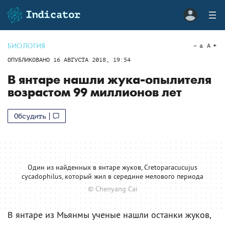
БИОЛОГИЯ
a
A
ОПУБЛИКОВАНО
16 АВГУСТА 2018, 19:54
В янтаре нашли жука-опылителя
возрастом 99 миллионов лет
Обсудить
Один из найденных в янтаре жуков, Cretoparacucujus
cycadophilus, который жил в середине мелового периода
© Chenyang Cai
В янтаре из Мьянмы ученые нашли останки жуков,