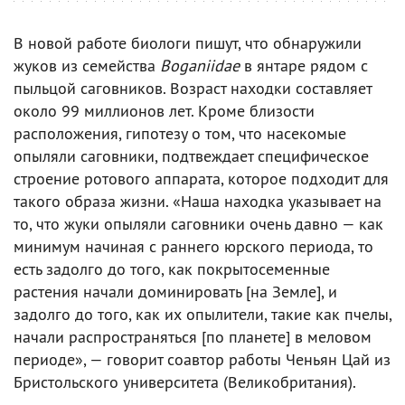
В новой работе биологи пишут, что обнаружили
жуков из семейства
Boganiidae
в янтаре рядом с
пыльцой саговников. Возраст находки составляет
около 99 миллионов лет. Кроме близости
расположения, гипотезу о том, что насекомые
опыляли саговники, подтвеждает специфическое
строение ротового аппарата, которое подходит для
такого образа жизни. «Наша находка указывает на
то, что жуки опыляли саговники очень давно — как
минимум начиная с раннего юрского периода, то
есть задолго до того, как покрытосеменные
растения начали доминировать [на Земле], и
задолго до того, как их опылители, такие как пчелы,
начали распространяться [по планете] в меловом
периоде», — говорит соавтор работы Ченьян Цай из
Бристольского университета (Великобритания).