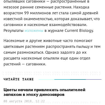
опылявших саговники — распространенные в
мезозое ранние семенные растения. Находка
возрастом 99 миллионов лет стала самой древней
известной окаменелостью, которая доказывает, что
саговники и насекомые взаимодействовали.
Результаты
изложены
в журнале Current Biology.
Насекомые и другие животные часто помогают
цветковым растениям распространять пыльцу и тем
самым размножаться. Однако задолго до их
расцвета насекомые опыляли еще один отдел
растений — саговники.
ЧИТАЙТЕ ТАКЖЕ
Цветы начали привлекать опылителей
запахом в эпоху динозавров
08 августа 2018, 12:22