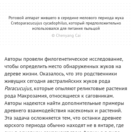
Ротовой аппарат жившего в середине мелового периода жука
Cretoparacucujus cycadophilus, который предположительно
использовался для питания пыльцой
© Chenyang Cai
Авторы провели филогенетическое исследование,
чтобы определить место обнаруженных жуков на
дереве жизни. Оказалось, что это родственники
живущих сегодня австралийских жуков рода
Paracucujus
, которые опыляют реликтовые растения
рода Макрозамия, относящиеся к саговникам.
Авторы надеются найти дополнительные примеры
древнего взаимодействия насекомых и растений.
Эта задача осложняется тем, что останки древнее
юрского периода обычно находят не в янтаре, где